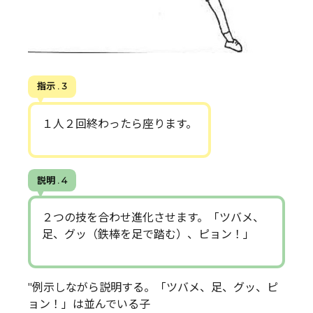
指示 . 3
１人２回終わったら座ります。
説明 . 4
２つの技を合わせ進化させます。「ツバメ、
足、グッ（鉄棒を足で踏む）、ピョン！」
"例示しながら説明する。「ツバメ、足、グッ、ピ
ョン！」は並んでいる子