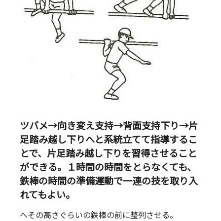
ツバメ→向き変え支持→背面支持下り→片
足踏み越し下りへと系統立てて指導するこ
とで、片足踏み越し下りを習得させること
ができる。１時間の時間をとらなくても、
鉄棒の時間の準備運動で一連の技を取り入
れてもよい。
へその高さぐらいの鉄棒の前に整列させる。