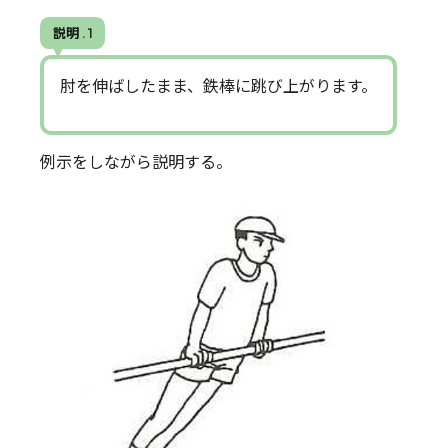
説明 . 1
肘を伸ばしたまま、鉄棒に跳び上がります。
例示をしながら説明する。