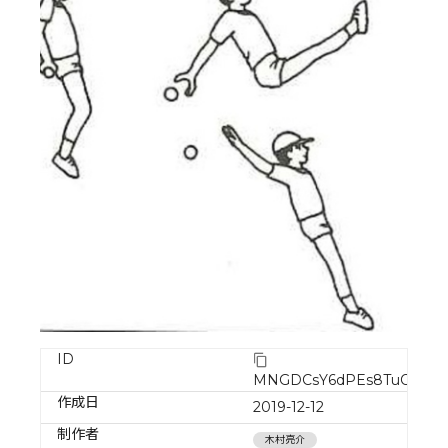
ID
MNGDCsY6dPEs8TuOOUZ
作成日
2019-12-12
制作者
木村亮介