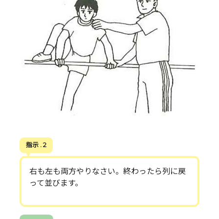
指示 . 2
右も左も両方やりなさい。終わったら列に戻
って並びます。