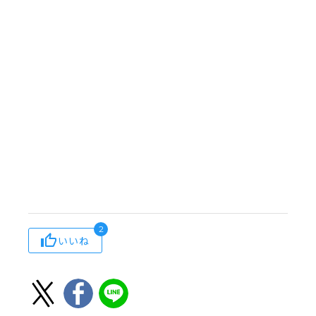
2
いいね