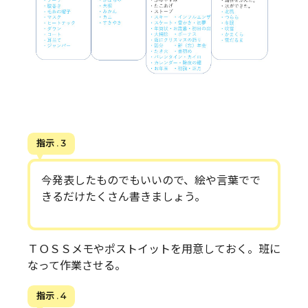
指示 . 3
今発表したものでもいいので、絵や言葉でで
きるだけたくさん書きましょう。
ＴＯＳＳメモやポストイットを用意しておく。班に
なって作業させる。
指示 . 4