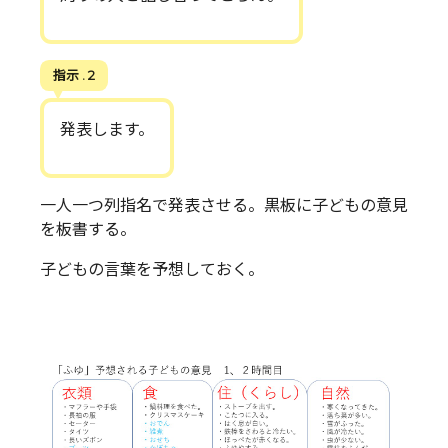
指示 . 2
発表します。
一人一つ列指名で発表させる。黒板に子どもの意見
を板書する。
子どもの言葉を予想しておく。