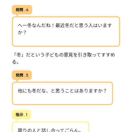
発問 . 4
へー冬なんだね！最近冬だと思う人はいます
か？
「冬」だという子どもの意見を引き取ってすすめ
る。
発問 . 5
他にも冬だな、と思うことはありますか？
指示 . 1
周りの人と話し合ってごらん。