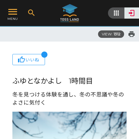
MENU
VIEW:
1312
いいね
ふゆとなかよし 1時間目
冬を見つける体験を通し、冬の不思議や冬の
よさに気付く