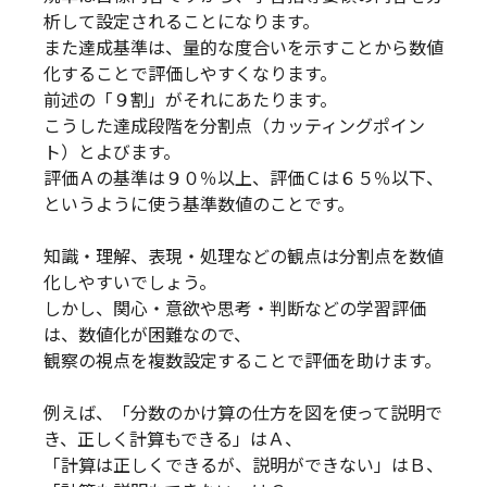
析して設定されることになります。
また達成基準は、量的な度合いを示すことから数値
化することで評価しやすくなります。
前述の「９割」がそれにあたります。
こうした達成段階を分割点（カッティングポイン
ト）とよびます。
評価Ａの基準は９０％以上、評価Ｃは６５％以下、
というように使う基準数値のことです。
知識・理解、表現・処理などの観点は分割点を数値
化しやすいでしょう。
しかし、関心・意欲や思考・判断などの学習評価
は、数値化が困難なので、
観察の視点を複数設定することで評価を助けます。
例えば、「分数のかけ算の仕方を図を使って説明で
き、正しく計算もできる」はＡ、
「計算は正しくできるが、説明ができない」はＢ、