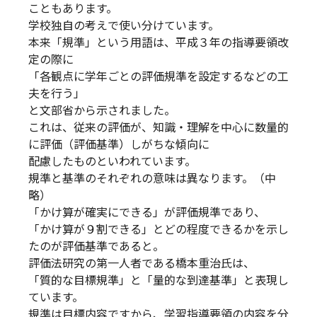
こともあります。
学校独自の考えで使い分けています。
本来「規準」という用語は、平成３年の指導要領改
定の際に
「各観点に学年ごとの評価規準を設定するなどの工
夫を行う」
と文部省から示されました。
これは、従来の評価が、知識・理解を中心に数量的
に評価（評価基準）しがちな傾向に
配慮したものといわれています。
規準と基準のそれぞれの意味は異なります。（中
略）
「かけ算が確実にできる」が評価規準であり、
「かけ算が９割できる」とどの程度できるかを示し
たのが評価基準であると。
評価法研究の第一人者である橋本重治氏は、
「質的な目標規準」と「量的な到達基準」と表現し
ています。
規準は目標内容ですから、学習指導要領の内容を分