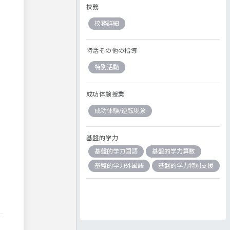
校務
校務詳細
特活その他の指導
特別活動
成功体験授業
成功体験/逆転現象
基盤的学力
基盤的学力国語
基盤的学力算数
基盤的学力外国語
基盤的学力特別支援