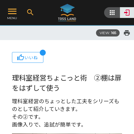
MENU
VIEW:
165
いいね
理科室経営ちょこっと術 ➁棚は扉
をはずして使う
理科室経営のちょっとした工夫をシリーズも
のとして紹介していきます。
その➁です。
画像入りで、追試が簡単です。