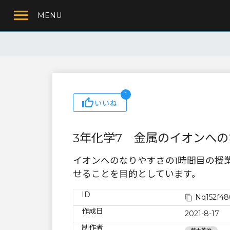
MENU
1
いいね
3年化学7 金属のイオンへの
イオンへのなりやすさの1時間目の授
せることを目的としています。
ID
Nq152f48
作成日
2021-8-17
制作者