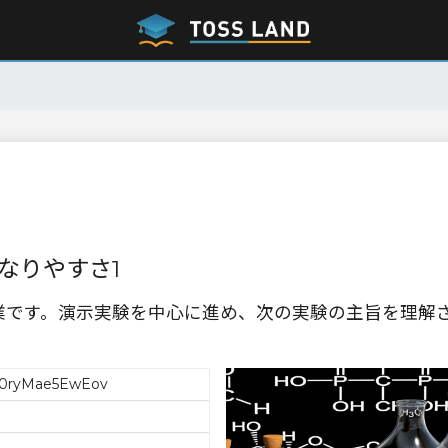
なりやすさ1
業です。演示実験を中心に進め、次の実験の主旨を理解
0ryMae5EwEov