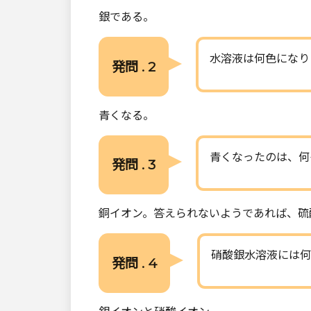
銀である。
水溶液は何色になり
発問 . 2
青くなる。
青くなったのは、何
発問 . 3
銅イオン。答えられないようであれば、硫
硝酸銀水溶液には何
発問 . 4