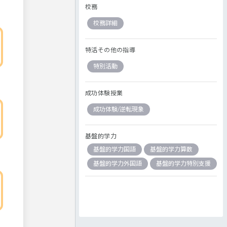
校務
校務詳細
特活その他の指導
特別活動
成功体験授業
成功体験/逆転現象
基盤的学力
基盤的学力国語
基盤的学力算数
基盤的学力外国語
基盤的学力特別支援