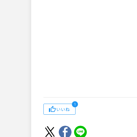
1
いいね