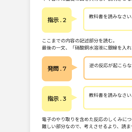
教科書を読みなさい
指示 . 2
ここまでの内容の記述部分を読む。
最後の一文、「硝酸銅水溶液に銀線を入れ
逆の反応が起こらな
発問 . 7
教科書を読みなさい
指示 . 3
電子のやり取りを含めた反応のしくみにつ
難しい部分なので、考えさせるより、読ま