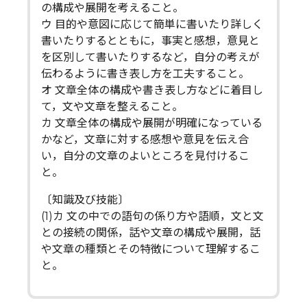
の構成や展開を考えること。
ウ 目的や意図に応じて簡単に書いたり詳しく
書いたりするとともに，事実と感想，意見と
を区別して書いたりするなど，自分の考えが
伝わるように書き表し方を工夫すること。
オ 文章全体の構成や書き表し方などに着目し
て，文や文章を整えること。
カ 文章全体の構成や展開が明確になっている
かなど，文章に対する感想や意見を伝え合
い，自分の文章のよいところを見付けるこ
と。
〔知識及び技能〕
(1)カ 文の中での語句の係り方や語順，文と文
との接続の関係，話や文章の構成や展開，話
や文章の種類とその特徴について理解するこ
と。