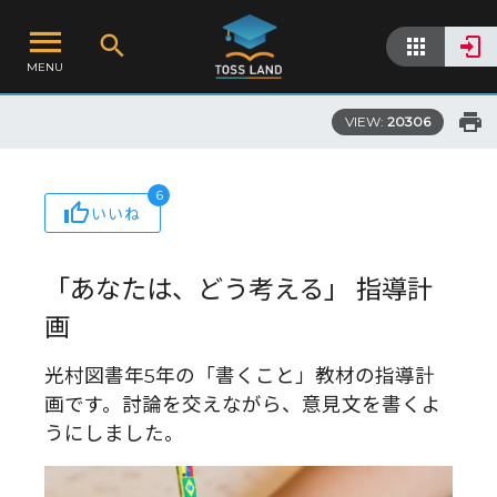
MENU
VIEW:
20306
6
いいね
「あなたは、どう考える」 指導計
画
光村図書年5年の「書くこと」教材の指導計
画です。討論を交えながら、意見文を書くよ
うにしました。