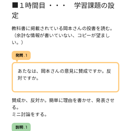
■１時間目 ・・・ 学習課題の設
定
教科書に掲載されている岡本さんの投書を読む。
（余計な情報が書いていない、コピーが望まし
い。）
発問 . 1
あたなは、岡本さんの意見に賛成ですか。反
対ですか。
賛成か、反対か。簡単に理由を書かせ、発表させ
る。
ミニ討論をする。
説明 . 1