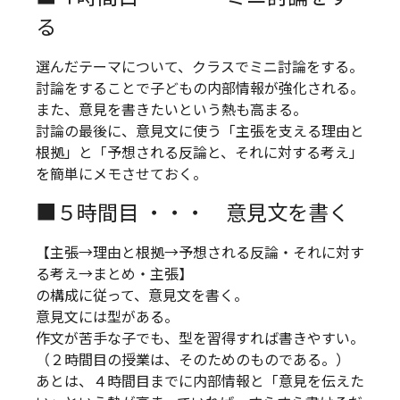
る
選んだテーマについて、クラスでミニ討論をする。
討論をすることで子どもの内部情報が強化される。
また、意見を書きたいという熱も高まる。
討論の最後に、意見文に使う「主張を支える理由と
根拠」と「予想される反論と、それに対する考え」
を簡単にメモさせておく。
■５時間目 ・・・ 意見文を書く
【主張→理由と根拠→予想される反論・それに対す
る考え→まとめ・主張】
の構成に従って、意見文を書く。
意見文には型がある。
作文が苦手な子でも、型を習得すれば書きやすい。
（２時間目の授業は、そのためのものである。）
あとは、４時間目までに内部情報と「意見を伝えた