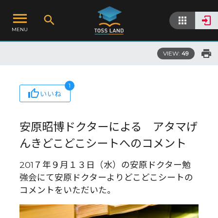
MENU
VIEW:
49
1
いいね
安原昭博ドクターによる アタマげ
んきどこどこシートへのコメント
201７年９月１３日（水）の安原ドクター勉
強会にて安原ドクターよりどこどこシートの
コメントをいただいた。