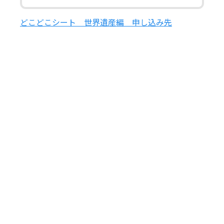
どこどこシート 世界遺産編 申し込み先