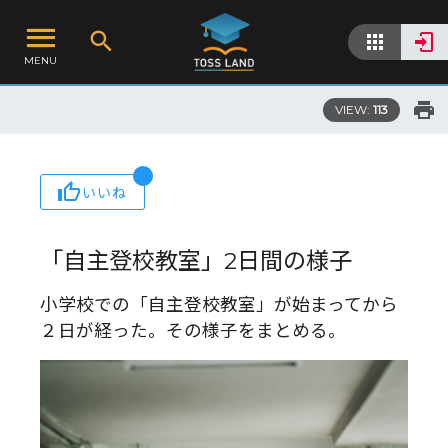
MENU
VIEW:
113
いいね
「自主登校教室」2日間の様子
小学校での「自主登校教室」が始まってから
２日が経った。その様子をまとめる。