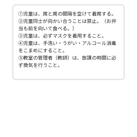
①児童は、席と席の間隔を空けて着席する。
②児童同士が向かい合うことは禁止。（お弁
当も前を向いて食べる。）
③児童は、必ずマスクを着用すること。
④児童は、手洗い・うがい・アルコール消毒
をこまめにすること。
⑤教室の管理者（教師）は、放課の時間に必
ず換気を行うこと。