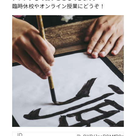
臨時休校やオンライン授業にどうぞ！
ID