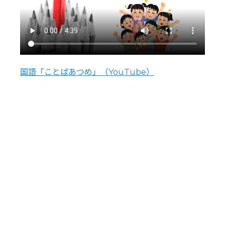
国語「ことばあつめ」（YouTube）