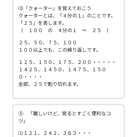
⑶「クォーター」を覚えておこう
クォーターとは、「４分の１」のことです。
「２５」を表します。
（ １００ の ４分の１ ＝ ２５ ）
２５、５０、７５、１００
１００以上でも、この繰り返しです。
１２５、１５０、１７５、２００・・・・・
１４２５、１４５０、１４７５、１５０
０・・・・
全部、２５で割り切れます。
⑤ 「難しいけど、覚るとすごく便利なコ
ツ」
⑴１２１、２４２、３６３・・・