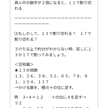
真ん中の数字が２倍になると、１１で割り切
れる
ーーーーーーーーーーーーーーーーーーーー
ーーーーーーーーー
⑵もしかして、１３で割り切れる？ １７で
割り切れる？
３けた以上で約分がわからない時、試しに１
３か１７で割ってみましょう。
＜豆知識＞
★１３の倍数
１３、２６、３９、５２、６５、７８、９
１、１０４、１１７
→かける数を、積の十の位に足す。
例 ３×４＝１２ 十の位に４を足す→
５２