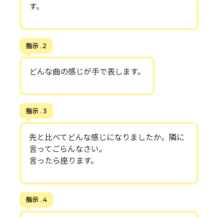
す。
指示 . 2
どんな曲の感じが手で表します。
指示 . 3
先と比べてどんな感じになりましたか。隣に
言ってごらんなさい。
言ったら座ります。
指示 . 4