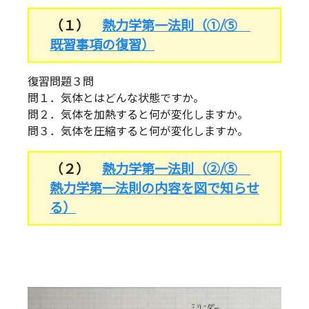
（１）
熱力学第一法則（①/⑤
既習事項の復習）
復習問題３問
問１．気体とはどんな状態ですか。
問２．気体を加熱すると何が変化しますか。
問３．気体を圧縮すると何が変化しますか。
（２）
熱力学第一法則（②/⑤
熱力学第一法則の内容を図で知らせ
る）