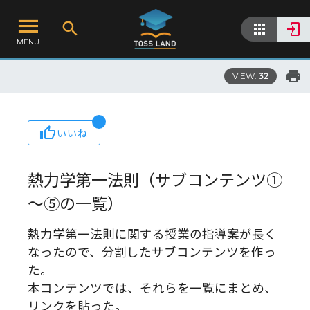
MENU
VIEW:
32
いいね
熱力学第一法則（サブコンテンツ①
～⑤の一覧）
熱力学第一法則に関する授業の指導案が長く
なったので、分割したサブコンテンツを作っ
た。
本コンテンツでは、それらを一覧にまとめ、
リンクを貼った。