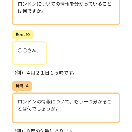
ロンドンについての情報を分かっていること
は何ですか。
指示 . 10
○○さん。
（例）４月２１日１５時です。
発問 . 4
ロンドンの情報について、もう一つ分かるこ
とは何でしょうか。
（例）０度の位置にあります。