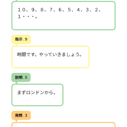
１０、９、８、７、６、５、４、３、２、
１・・・。
指示 . 9
時間です。やっていきましょう。
説明 . 5
まずロンドンから。
発問 . 3