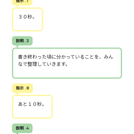
指示 . 7
３０秒。
説明 . 3
書き終わった頃に分かっていることを、みん
なで整理していきます。
指示 . 8
あと１０秒。
説明 . 4