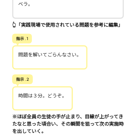
ベラ。
👆️「実践現場で使用されている問題を参考に編集」
指示 . 1
問題を解いてごらんなさい。
指示 . 2
時間は３分。どうぞ。
※ほぼ全員の生徒の手が止まり、目線が上がってき
たなと思った頃合い、その瞬間を狙って次の実施時
を出していく。