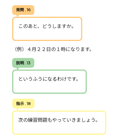
発問 . 16
このあと、どうしますか。
（例）４月２２日の１時になります。
説明 . 13
というふうになるわけです。
指示 . 18
次の練習問題もやっていきましょう。