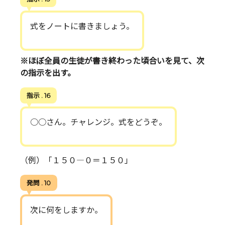
式をノートに書きましょう。
※ほぼ全員の生徒が書き終わった頃合いを見て、次
の指示を出す。
指示 . 16
○○さん。チャレンジ。式をどうぞ。
（例）「１５０―０＝１５０」
発問 . 10
次に何をしますか。