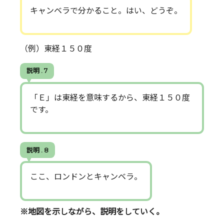
キャンベラで分かること。はい、どうぞ。
（例）東経１５０度
説明 . 7
「Ｅ」は東経を意味するから、東経１５０度
です。
説明 . 8
ここ、ロンドンとキャンベラ。
※地図を示しながら、説明をしていく。