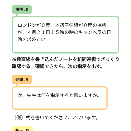
説明 . 11
ロンドンが０度。本初子午線が０度の場所
が、４月２１日１５時の時のキャンベラの日
時を求めたい。
※数直線を書き込んだノートを机間巡視でざっくり
確認する。確認できたら、次の指示を出す。
発問 . 9
次、先生は何を指示すると思いますか。
（例）式を書いてください、といいます。
指示 . 15