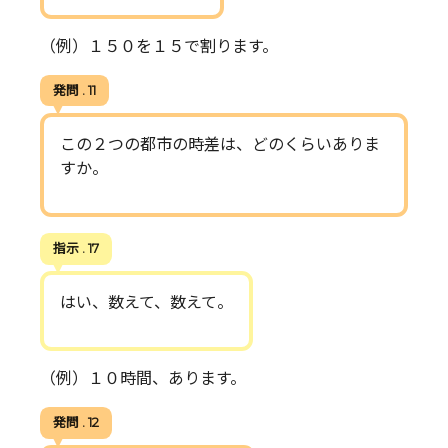
（例）１５０を１５で割ります。
発問 . 11
この２つの都市の時差は、どのくらいありま
すか。
指示 . 17
はい、数えて、数えて。
（例）１０時間、あります。
発問 . 12