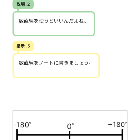
説明 . 2
数直線を使うといいんだよね。
指示 . 5
数直線をノートに書きましょう。