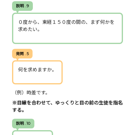
説明 . 9
０度から、東経１５０度の間の、まず何かを
求めたい。
発問 . 5
何を求めますか。
（例）時差です。
※目線を合わせて、ゆっくりと目の前の生徒を指名
する。
説明 . 10