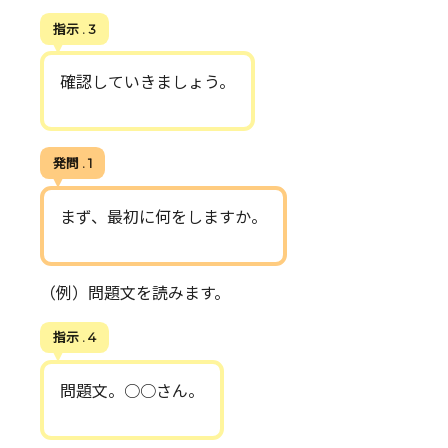
指示 . 3
確認していきましょう。
発問 . 1
まず、最初に何をしますか。
（例）問題文を読みます。
指示 . 4
問題文。○○さん。