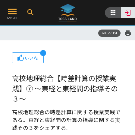
MENU
VIEW:
81
いいね
高校地理総合【時差計算の授業実
践】⑦ ～東経と東経間の指導その
３～
高校地理総合の時差計算に関する授業実践で
ある。東経と東経間の計算の指導に関する実
践その３をシェアする。