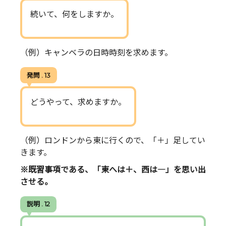
続いて、何をしますか。
（例）キャンベラの日時時刻を求めます。
発問 . 13
どうやって、求めますか。
（例）ロンドンから東に行くので、「＋」足してい
きます。
※既習事項である、「東へは＋、西は―」を思い出
させる。
説明 . 12