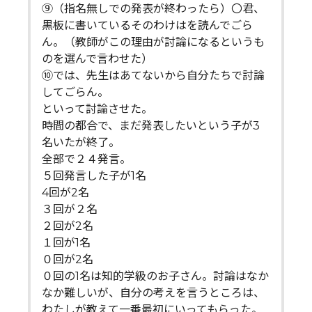
⑨（指名無しでの発表が終わったら）〇君、
黒板に書いているそのわけはを読んでごら
ん。（教師がこの理由が討論になるというも
のを選んで言わせた）
⑩では、先生はあてないから自分たちで討論
してごらん。
といって討論させた。
時間の都合で、まだ発表したいという子が3
名いたが終了。
全部で２４発言。
５回発言した子が1名
4回が2名
３回が２名
２回が2名
１回が1名
０回が2名
０回の1名は知的学級のお子さん。討論はなか
なか難しいが、自分の考えを言うところは、
わたしが教えて一番最初にいってもらった。