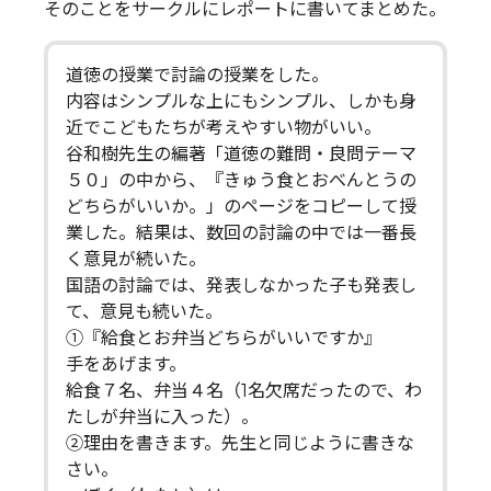
そのことをサークルにレポートに書いてまとめた。
道徳の授業で討論の授業をした。
内容はシンプルな上にもシンプル、しかも身
近でこどもたちが考えやすい物がいい。
谷和樹先生の編著「道徳の難問・良問テーマ
５０」の中から、『きゅう食とおべんとうの
どちらがいいか。」のページをコピーして授
業した。結果は、数回の討論の中では一番長
く意見が続いた。
国語の討論では、発表しなかった子も発表し
て、意見も続いた。
①『給食とお弁当どちらがいいですか』
手をあげます。
給食７名、弁当４名（1名欠席だったので、わ
たしが弁当に入った）。
②理由を書きます。先生と同じように書きな
さい。