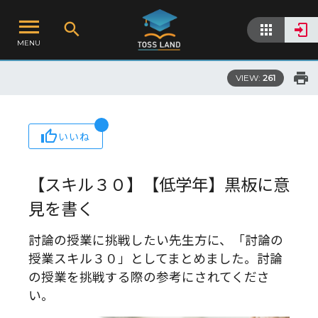
MENU
VIEW:
261
いいね
【スキル３０】【低学年】黒板に意
見を書く
討論の授業に挑戦したい先生方に、「討論の
授業スキル３０」としてまとめました。討論
の授業を挑戦する際の参考にされてくださ
い。