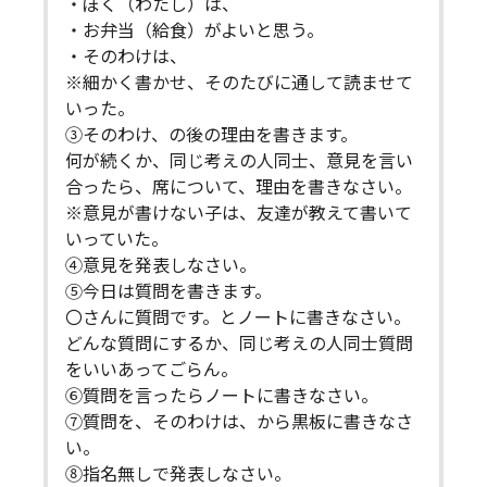
・ぼく（わたし）は、
・お弁当（給食）がよいと思う。
・そのわけは、
※細かく書かせ、そのたびに通して読ませて
いった。
③そのわけ、の後の理由を書きます。
何が続くか、同じ考えの人同士、意見を言い
合ったら、席について、理由を書きなさい。
※意見が書けない子は、友達が教えて書いて
いっていた。
④意見を発表しなさい。
⑤今日は質問を書きます。
〇さんに質問です。とノートに書きなさい。
どんな質問にするか、同じ考えの人同士質問
をいいあってごらん。
⑥質問を言ったらノートに書きなさい。
⑦質問を、そのわけは、から黒板に書きなさ
い。
⑧指名無しで発表しなさい。