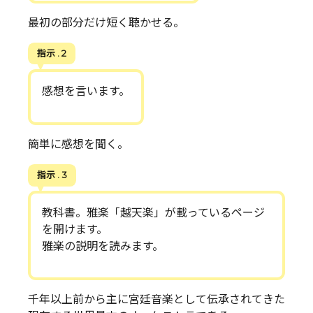
最初の部分だけ短く聴かせる。
指示 . 2
感想を言います。
簡単に感想を聞く。
指示 . 3
教科書。雅楽「越天楽」が載っているページ
を開けます。
雅楽の説明を読みます。
千年以上前から主に宮廷音楽として伝承されてきた