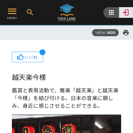
MENU
VIEW:
6626
いいね
越天楽今様
鑑賞と表現活動で、雅楽「越天楽」と越天楽
「今様」を結び付ける。日本の音楽に親し
み、身近に感じさせることができる。