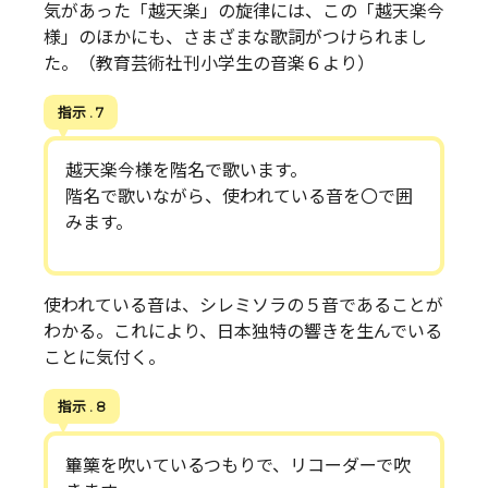
気があった「越天楽」の旋律には、この「越天楽今
様」のほかにも、さまざまな歌詞がつけられまし
た。（教育芸術社刊小学生の音楽６より）
指示 . 7
越天楽今様を階名で歌います。
階名で歌いながら、使われている音を〇で囲
みます。
使われている音は、シレミソラの５音であることが
わかる。これにより、日本独特の響きを生んでいる
ことに気付く。
指示 . 8
篳篥を吹いているつもりで、リコーダーで吹