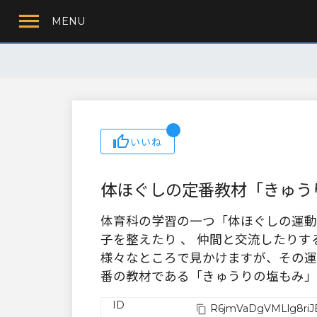
MENU
いいね
体ほぐしの定番教材「きゅう
体育科の学習の一つ「体ほぐしの運動
子を整えたり 、 仲間と交流したり
様々なところで見かけますが、その運
番の教材である「きゅうりの塩もみ」
ID
R6jmVaDgVMLlg8riJ