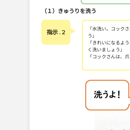
（１）きゅうりを洗う
「水洗い。コックさ
指示 . 2
う」
「きれいになるよう
く洗いましょう」
「コックさんは、爪