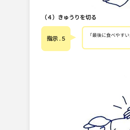
（４）きゅうりを切る
「最後に食べやすい
指示 . 5