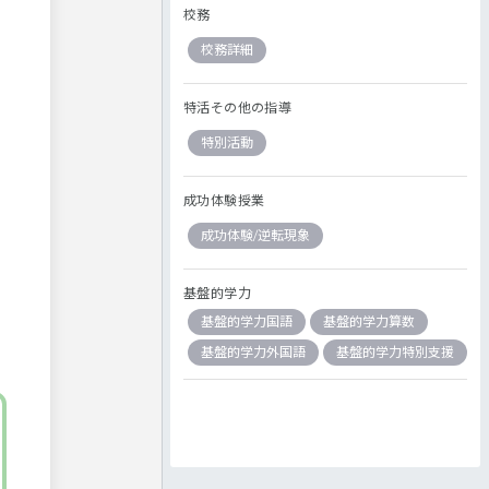
校務
校務詳細
特活その他の指導
特別活動
成功体験授業
成功体験/逆転現象
基盤的学力
基盤的学力国語
基盤的学力算数
基盤的学力外国語
基盤的学力特別支援