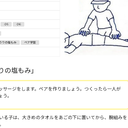
小5
小6
うりの塩もみ
ペア学習
りの塩もみ」
ッサージをします。ペアを作りましょう。つくったら一人が
ょう。
いる子は、大きめのタオルをあごの下に置いてから、腕組みを
。