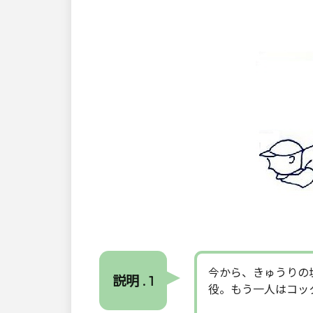
今から、きゅうりの
説明 . 1
役。もう一人はコッ