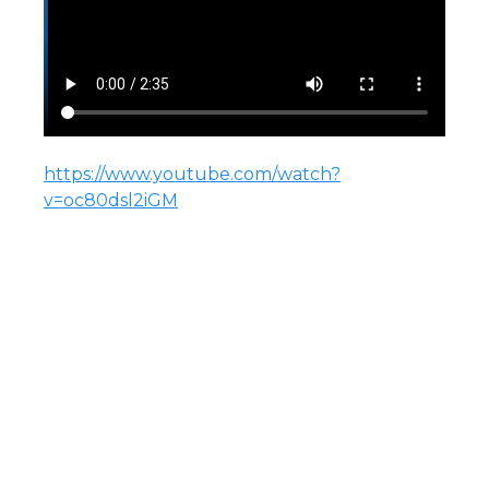
https://www.youtube.com/watch?
v=oc80dsl2iGM