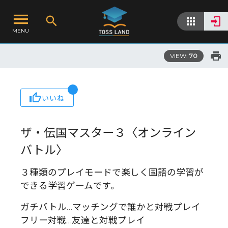
MENU
VIEW:
70
いいね
ザ・伝国マスター３〈オンライン
バトル〉
３種類のプレイモードで楽しく国語の学習が
できる学習ゲームです。
ガチバトル…マッチングで誰かと対戦プレイ
フリー対戦…友達と対戦プレイ