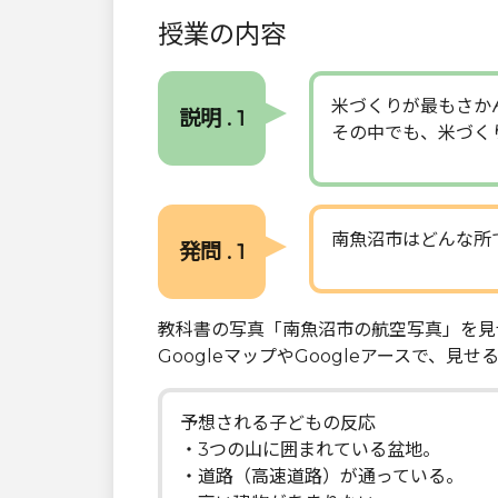
授業の内容
米づくりが最もさか
説明 . 1
その中でも、米づく
南魚沼市はどんな所
発問 . 1
教科書の写真「南魚沼市の航空写真」を見
GoogleマップやGoogleアースで、見
予想される子どもの反応
・3つの山に囲まれている盆地。
・道路（高速道路）が通っている。