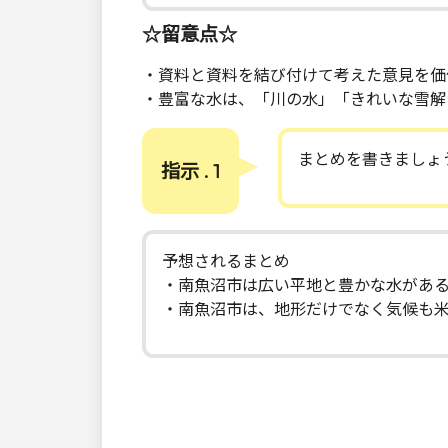
☆留意点☆
・資料と資料を結び付けて考えた意見を価
・豊富な水は、「川の水」「きれいな雪解
まとめを書きましょ
指示 . 1
予想されるまとめ
・南魚沼市は広い平地と豊かな水があ
・南魚沼市は、地形だけでなく気候も