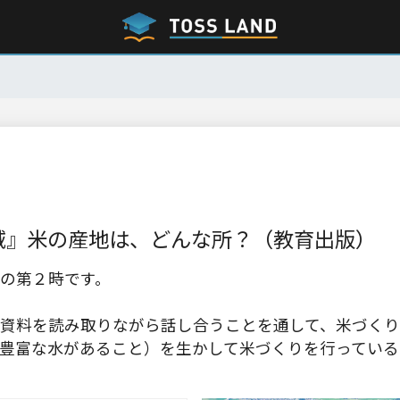
域』米の産地は、どんな所？（教育出版）
の第２時です。
資料を読み取りながら話し合うことを通して、米づくり
豊富な水があること）を生かして米づくりを行っている