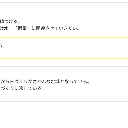
値づける。
け水」「雨量」に関連させていきたい。
う。
るから米づくりがさかんな地域となっている。
米づくりに適している。