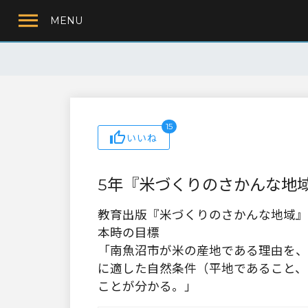
MENU
15
いいね
5年『米づくりのさかんな地
教育出版『米づくりのさかんな地域』
本時の目標
「南魚沼市が米の産地である理由を、
に適した自然条件（平地であること、
ことが分かる。」