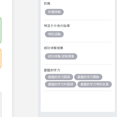
校務
校務詳細
特活その他の指導
特別活動
成功体験授業
成功体験/逆転現象
基盤的学力
基盤的学力国語
基盤的学力算数
基盤的学力外国語
基盤的学力特別支援