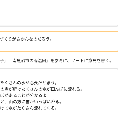
づくりがさかんなのだろう。
様子」「南魚沼市の雨温図」を参考に、ノートに意見を書く。
てたくさんの水が必要だと思う。
その雪が解けたくさんの水が田んぼに流れる。
んぼがあることが分かるよ。
ると、山の方に雪がいっぱい降る。
解けて水がたくさん流れてくる。