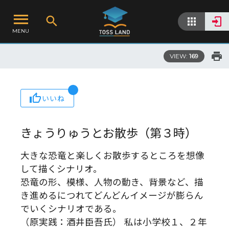
MENU
VIEW:
169
いいね
きょうりゅうとお散歩（第３時）
大きな恐竜と楽しくお散歩するところを想像
して描くシナリオ。
恐竜の形、模様、人物の動き、背景など、描
き進めるにつれてどんどんイメージが膨らん
でいくシナリオである。
（原実践：酒井臣吾氏） 私は小学校１、２年