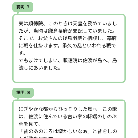
説明 . 7
実は順徳院、このときは天皇を務めていまし
たが、当時は鎌倉幕府が支配していました。
そこで、お父さんの後鳥羽院と相談し、幕府
に戦を仕掛けます。承久の乱といわれる戦で
す。
でもまけてしまい、順徳院は佐渡が島へ、島
流しにあいました。
説明 . 8
にぎやかな都からひっそりした島へ。この歌
は、佐渡に住んでいる古い家の軒端のしのぶ
草を見て、
「昔のあのころは懐かしいなぁ」と昔をしの