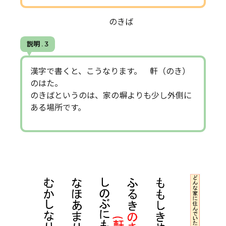
のきば
説明 . 3
漢字で書くと、こうなります。 軒（のき）
のはた。
のきばというのは、家の塀よりも少し外側に
ある場所です。