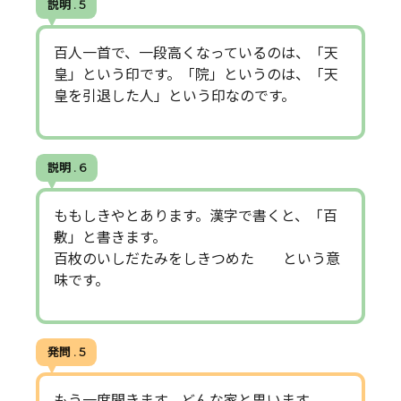
説明 . 5
百人一首で、一段高くなっているのは、「天
皇」という印です。「院」というのは、「天
皇を引退した人」という印なのです。
説明 . 6
ももしきやとあります。漢字で書くと、「百
敷」と書きます。
百枚のいしだたみをしきつめた という意
味です。
発問 . 5
もう一度聞きます。どんな家と思います