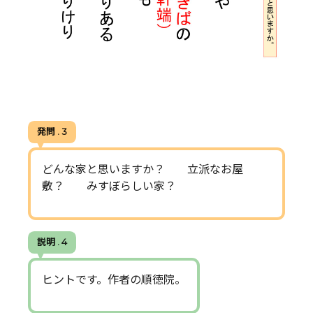
発問 . 3
どんな家と思いますか？ 立派なお屋
敷？ みすぼらしい家？
説明 . 4
ヒントです。作者の順徳院。