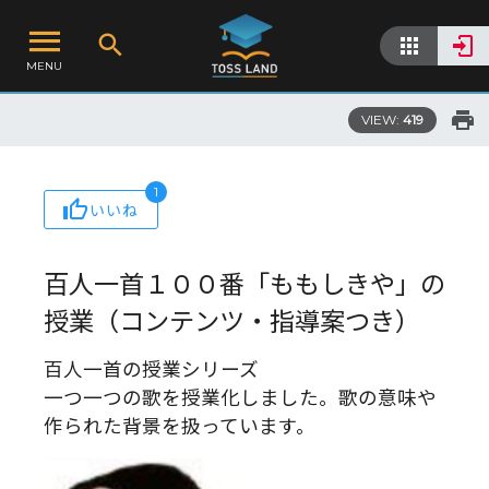
MENU
VIEW:
419
1
いいね
百人一首１００番「ももしきや」の
授業（コンテンツ・指導案つき）
百人一首の授業シリーズ
一つ一つの歌を授業化しました。歌の意味や
作られた背景を扱っています。