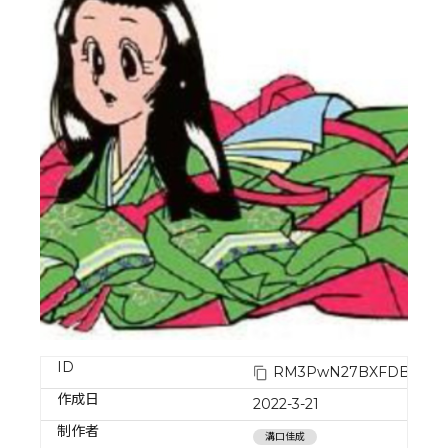
ID
RM3PwN27BXFDBV2pm
作成日
2022-3-21
制作者
溝口佳成