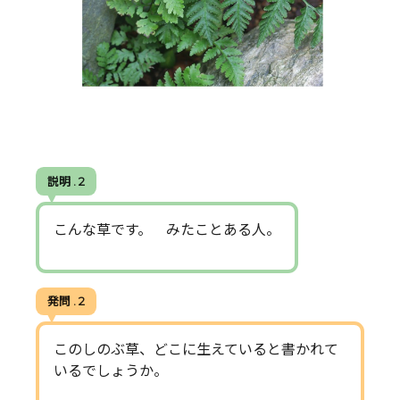
説明 . 2
こんな草です。 みたことある人。
発問 . 2
このしのぶ草、どこに生えていると書かれて
いるでしょうか。