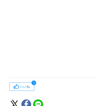
1
いいね