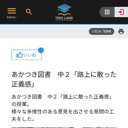
MENU
VIEW:
1096
いいね
あかつき図書 中２「路上に散った
正義感」
あかつき図書 中２「路上に散った正義感」
の授業。
様々な多様性のある意見を出させる発問の工
夫をした。