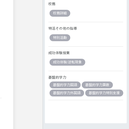
校務
校務詳細
特活その他の指導
特別活動
成功体験授業
成功体験/逆転現象
基盤的学力
基盤的学力国語
基盤的学力算数
基盤的学力外国語
基盤的学力特別支援