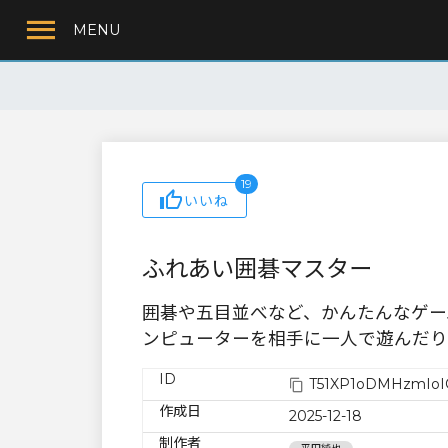
MENU
19
いいね
ふれあい囲碁マスター
囲碁や五目並べなど、かんたんなゲー
ンピューターを相手に一人で遊んだり
ID
T51XP1oDMHzmIoI
作成日
2025-12-18
制作者