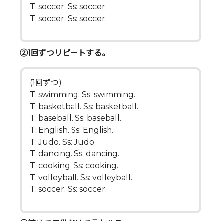
T: soccer. Ss: soccer.
T: soccer. Ss: soccer.
➁1回ずつリピートする。
(1回ずつ)
T: swimming. Ss: swimming.
T: basketball. Ss: basketball.
T: baseball. Ss: baseball.
T: English. Ss: English.
T: Judo. Ss: Judo.
T: dancing. Ss: dancing.
T: cooking. Ss: cooking.
T: volleyball. Ss: volleyball.
T: soccer. Ss: soccer.