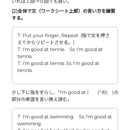
いれば１回→０回でも良い。
(2)全体で文（ワークシート上部）の言い方を練習
する。
T: Put your finger, Repeat. (指で文を押さ
えてからリピートさせる。)
T: I'm good at tennis. Ss: I'm good at
tennis.
T: I'm good at tennis. Ss: I'm good at
tennis.
少し下に指をずらし、"I'm good at ( )"の( )の
部分の単語を言い換え読む。
T: I'm good at swimming. Ss: I'm good at
swimming.