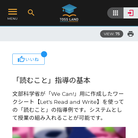
MENU
VIEW:
75
いいね
「読むこと」指導の基本
文部科学省が「We Can!」用に作成したワー
クシート【Let's Read and Write】を使って
の「読むこと」の指導例です。システムとし
て授業の組み入れることが可能です。