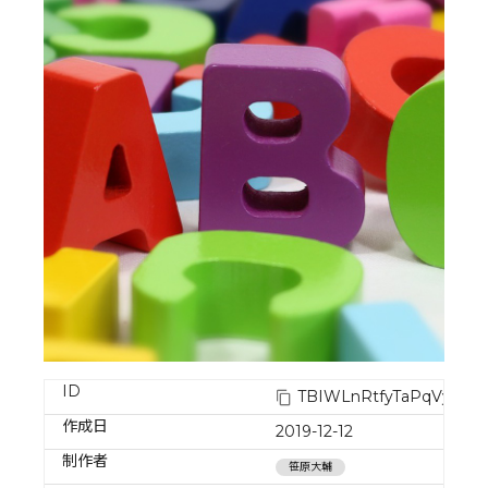
ID
TBIWLnRtfyTaPqVy6eW
作成日
2019-12-12
制作者
笹原大輔