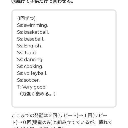
➂続けて子供だけで言わせる。
(1回ずつ)
Ss: swimming.
Ss: basketball.
Ss: baseball.
Ss: English.
Ss: Judo.
Ss: dancing.
Ss: cooking.
Ss: volleyball.
Ss: soccer.
T: Very good!
（力強く褒める。）
ここまでの発話は２回(リピート)→１回(リピー
ト)→０回(児童のみ)と組み立てているが、慣れて