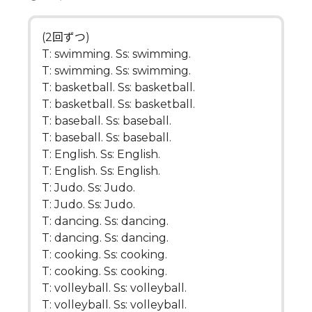
(2回ずつ)
T: swimming. Ss: swimming.
T: swimming. Ss: swimming.
T: basketball. Ss: basketball.
T: basketball. Ss: basketball.
T: baseball. Ss: baseball.
T: baseball. Ss: baseball.
T: English. Ss: English.
T: English. Ss: English.
T: Judo. Ss: Judo.
T: Judo. Ss: Judo.
T: dancing. Ss: dancing.
T: dancing. Ss: dancing.
T: cooking. Ss: cooking.
T: cooking. Ss: cooking.
T: volleyball. Ss: volleyball.
T: volleyball. Ss: volleyball.