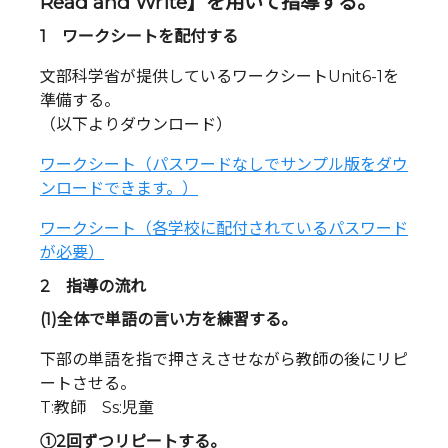
Read and Write】を用いて指導する。
1 ワークシートを配付する
文部科学省が提供しているワークシートUnit6-1を
準備する。
（以下よりダウンロード）
ワークシート（パスワードなしでサンプル版をダウ
ンロードできます。）
ワークシート（各学校に配付されているパスワード
が必要）
2 指導の流れ
(1)全体で単語の言い方を練習する。
下部の単語を指で押さえさせながら教師の後にリピ
ートさせる。
T:教師 Ss:児童
➀2回ずつリピートする。