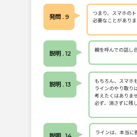
つまり、スマホのト
発問 . 9
必要なことがありま
親を呼んでの話し
説明 . 12
もちろん、スマホ
説明 . 13
ラインのやり取り
考えたくはありま
必ず、消さずに残
ラインは、本当に
説明 . 14