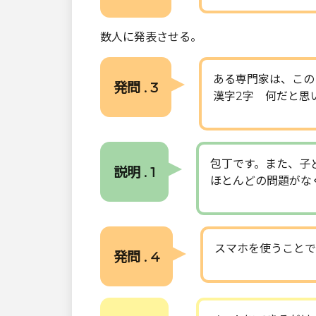
数人に発表させる。
ある専門家は、この
発問 . 3
漢字2字 何だと思
包丁です。また、子
説明 . 1
ほとんどの問題がな
スマホを使うことで
発問 . 4