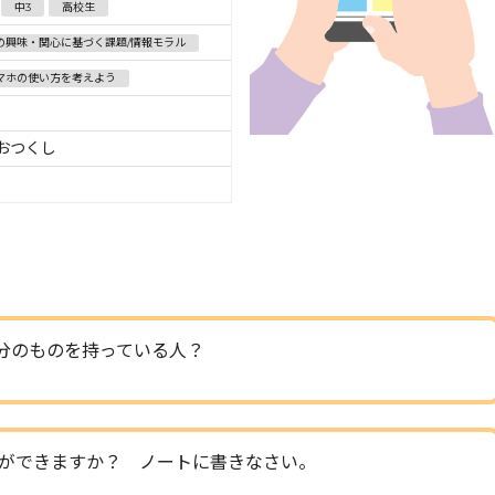
中3
高校生
の興味・関心に基づく課題/情報モラル
マホの使い方を考えよう
みおつくし
分のものを持っている人？
ができますか？ ノートに書きなさい。