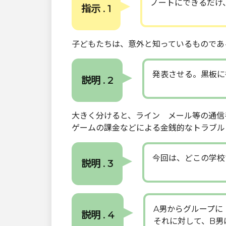
ノートにできるだけ
指示 . 1
子どもたちは、意外と知っているものであ
発表させる。黒板に
説明 . 2
大きく分けると、ライン メール等の通信
ゲームの課金などによる金銭的なトラブル
今回は、どこの学校
説明 . 3
A男からグループに
説明 . 4
それに対して、B男