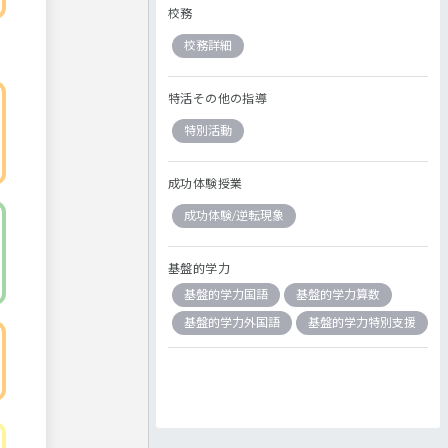
校務
校務詳細
特活その他の指導
特別活動
成功体験授業
成功体験/逆転現象
基盤的学力
基盤的学力国語
基盤的学力算数
基盤的学力外国語
基盤的学力特別支援