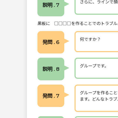
さらに、ラインで頻
説明 . 7
黒板に □□□□を作ることでのトラブル
何ですか？
発問 . 6
グループです。
説明 . 8
グループを作ること
発問 . 7
ます。どんなトラブ