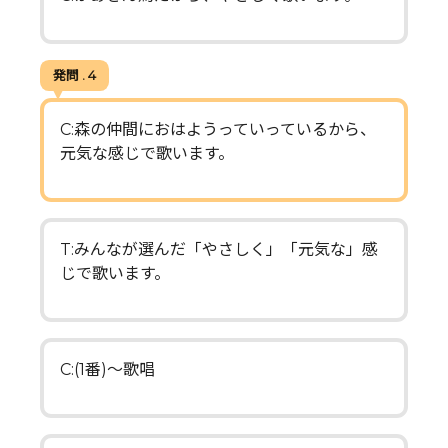
発問 . 4
C:森の仲間におはようっていっているから、
元気な感じで歌います。
T:みんなが選んだ「やさしく」「元気な」感
じで歌います。
C:(1番)～歌唱