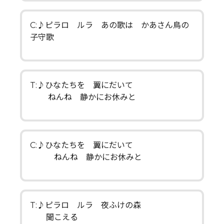
C:♪ピラロ ルラ あの歌は かあさん鳥の
子守歌
T:♪ひなたちを 翼にだいて
ねんね 静かにお休みと
C:♪ひなたちを 翼にだいて
ねんね 静かにお休みと
T:♪ピラロ ルラ 夜ふけの森
聞こえる