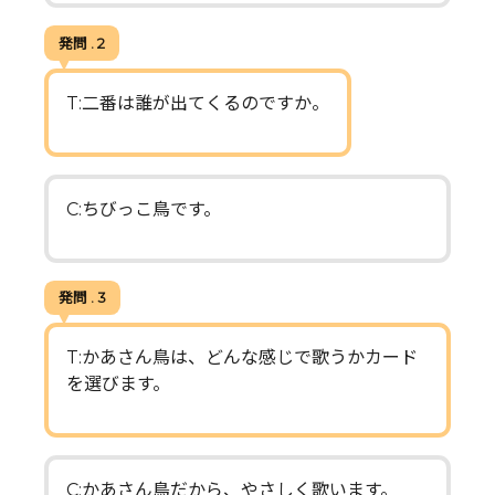
発問 . 2
T:二番は誰が出てくるのですか。
C:ちびっこ鳥です。
発問 . 3
T:かあさん鳥は、どんな感じで歌うかカード
を選びます。
C:かあさん鳥だから、やさしく歌います。