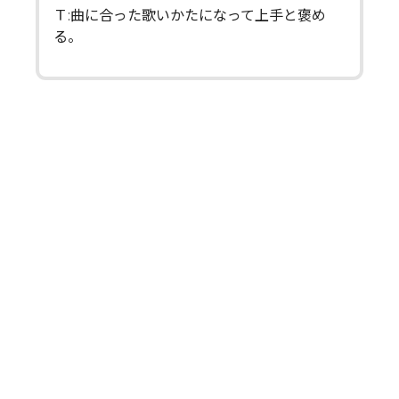
Ｔ:曲に合った歌いかたになって上手と褒め
る。