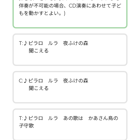
伴奏が不可能の場合、CD演奏にあわせて子ど
もを動かすとよい。)
T:♪ピラロ ルラ 夜ふけの森
聞こえる
C:♪ピラロ ルラ 夜ふけの森
聞こえる
T:♪ピラロ ルラ あの歌は かあさん鳥の
子守歌