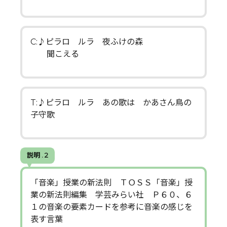
C:♪ピラロ ルラ 夜ふけの森
聞こえる
T:♪ピラロ ルラ あの歌は かあさん鳥の
子守歌
説明 . 2
「音楽」授業の新法則 ＴＯＳＳ「音楽」授
業の新法則編集 学芸みらい社 Ｐ６０、６
１の音楽の要素カードを参考に音楽の感じを
表す言葉