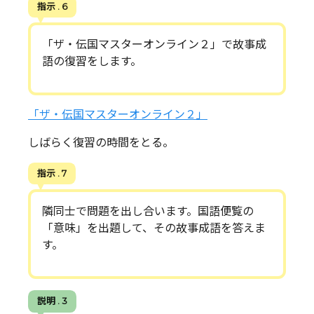
指示 . 6
「ザ・伝国マスターオンライン２」で故事成
語の復習をします。
「ザ・伝国マスターオンライン２」
しばらく復習の時間をとる。
指示 . 7
隣同士で問題を出し合います。国語便覧の
「意味」を出題して、その故事成語を答えま
す。
説明 . 3