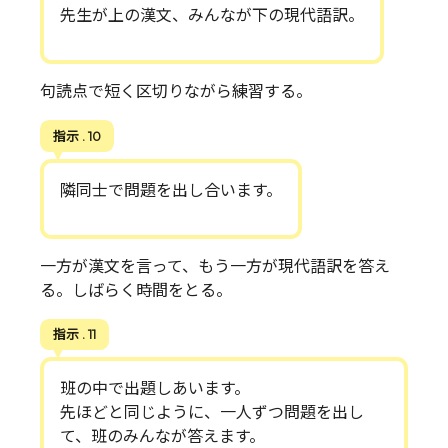
先生が上の漢文、みんなが下の現代語訳。
句読点で短く区切りながら練習する。
指示 . 10
隣同士で問題を出し合います。
一方が漢文を言って、もう一方が現代語訳を答え
る。しばらく時間をとる。
指示 . 11
班の中で出題しあいます。
先ほどと同じように、一人ずつ問題を出し
て、班のみんなが答えます。