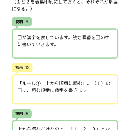
（１と２を表裏印刷にしておくと、それぞれが解答
になる。）
説明 . 8
□が漢字を表しています。読む順番を□の中
に書いていきます。
指示 . 12
「ルール① 上から順番に読む」。（１）の
□に、読む順番に数字を書きます。
説明 . 9
上から読むだけなので、「１、２、３」とな