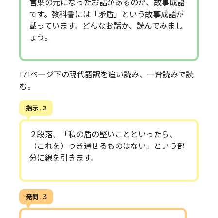
言葉の元になったお話があるのが、故事成語
です。教科書には「矛盾」という故事成語が
載っています。どんなお話か、読んでみまし
ょう。
171ページ下の現代語訳を追い読み、一斉読みで読
む。
指示 . 2
２段落、「私の盾の堅いことといったら、
（これを）つき通せるものはない」という部
分に線を引きます。
発問 . 3