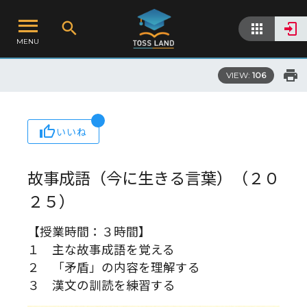
MENU
VIEW:
106
いいね
故事成語（今に生きる言葉）（２０
２５）
【授業時間：３時間】
１ 主な故事成語を覚える
２ 「矛盾」の内容を理解する
３ 漢文の訓読を練習する