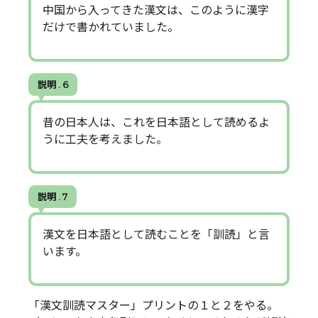
中国から入ってきた漢文は、このように漢字
だけで書かれていました。
説明 . 6
昔の日本人は、これを日本語として読めるよ
うに工夫を考えました。
説明 . 7
漢文を日本語として読むことを「訓読」と言
います。
「漢文訓読マスター」プリントの１と２をやる。