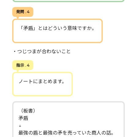
発問 . 4
「矛盾」とはどういう意味ですか。
・つじつまが合わないこと
指示 . 4
ノートにまとめます。
（板書）
矛盾
↓
最強の盾と最強の矛を売っていた商人の話。