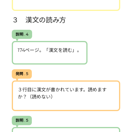
３ 漢文の読み方
説明 . 4
174ページ。「漢文を読む」。
発問 . 5
３行目に漢文が書かれています。読めます
か？（読めない）
説明 . 5