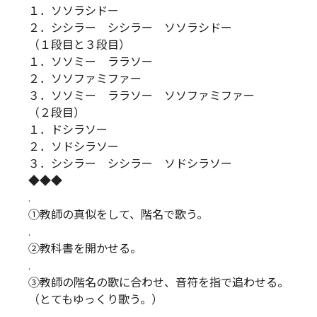
１．ソソラシドー
２．シシラー シシラー ソソラシドー
（１段目と３段目）
１．ソソミー ララソー
２．ソソファミファー
３．ソソミー ララソー ソソファミファー
（２段目）
１．ドシラソー
２．ソドシラソー
３．シシラー シシラー ソドシラソー
◆◆◆
.
①教師の真似をして、階名で歌う。
.
②教科書を開かせる。
.
③教師の階名の歌に合わせ、音符を指で追わせる。
（とてもゆっくり歌う。）
.