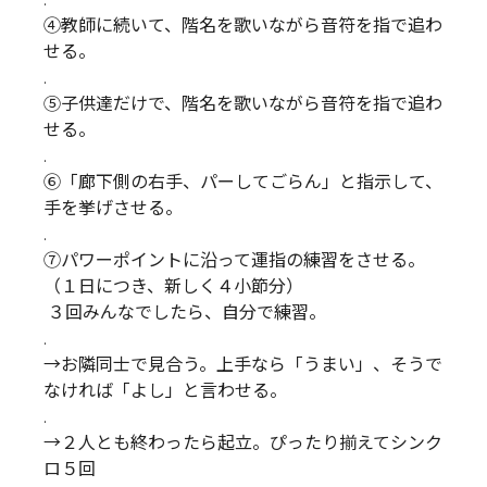
④教師に続いて、階名を歌いながら音符を指で追わ
せる。
.
⑤子供達だけで、階名を歌いながら音符を指で追わ
せる。
.
⑥「廊下側の右手、パーしてごらん」と指示して、
手を挙げさせる。
.
⑦パワーポイントに沿って運指の練習をさせる。
（１日につき、新しく４小節分）
３回みんなでしたら、自分で練習。
.
→お隣同士で見合う。上手なら「うまい」、そうで
なければ「よし」と言わせる。
.
→２人とも終わったら起立。ぴったり揃えてシンク
ロ５回