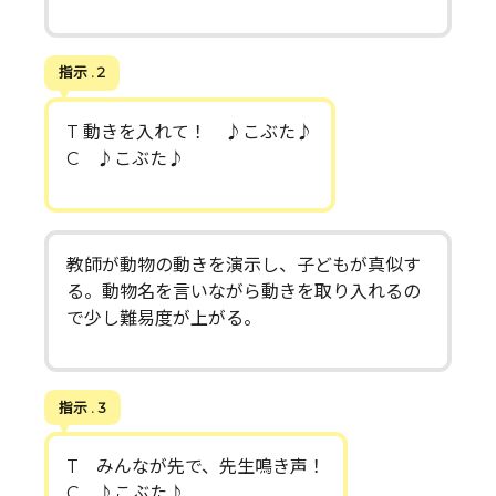
指示 . 2
T 動きを入れて！ ♪こぶた♪
C ♪こぶた♪
教師が動物の動きを演示し、子どもが真似す
る。動物名を言いながら動きを取り入れるの
で少し難易度が上がる。
指示 . 3
T みんなが先で、先生鳴き声！
C ♪こぶた♪