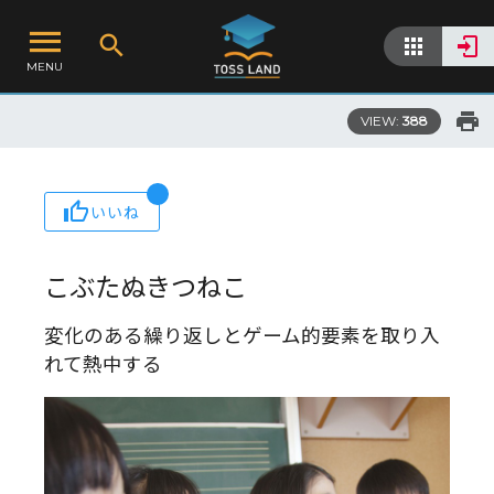
MENU
VIEW:
388
いいね
こぶたぬきつねこ
変化のある繰り返しとゲーム的要素を取り入
れて熱中する