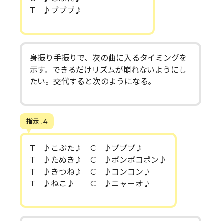
T ♪ブブブ♪
身振り手振りで、次の曲に入るタイミングを
示す。できるだけリズムが崩れないようにし
たい。交代すると次のようになる。
指示 . 4
T ♪こぶた♪ C ♪ブブブ♪
T ♪たぬき♪ C ♪ポンポコポン♪
T ♪きつね♪ C ♪コンコン♪
T ♪ねこ♪ C ♪ニャーオ♪