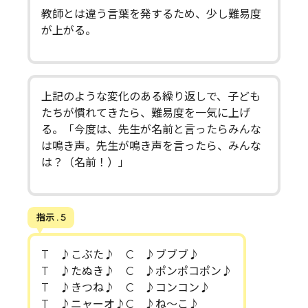
教師とは違う言葉を発するため、少し難易度
が上がる。
上記のような変化のある繰り返しで、子ども
たちが慣れてきたら、難易度を一気に上げ
る。「今度は、先生が名前と言ったらみんな
は鳴き声。先生が鳴き声を言ったら、みんな
は？（名前！）」
指示 . 5
T ♪こぶた♪ C ♪ブブブ♪
T ♪たぬき♪ C ♪ポンポコポン♪
T ♪きつね♪ C ♪コンコン♪
T ♪ニャーオ♪C ♪ね〜こ♪