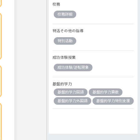
校務
校務詳細
特活その他の指導
特別活動
成功体験授業
成功体験/逆転現象
基盤的学力
基盤的学力国語
基盤的学力算数
基盤的学力外国語
基盤的学力特別支援