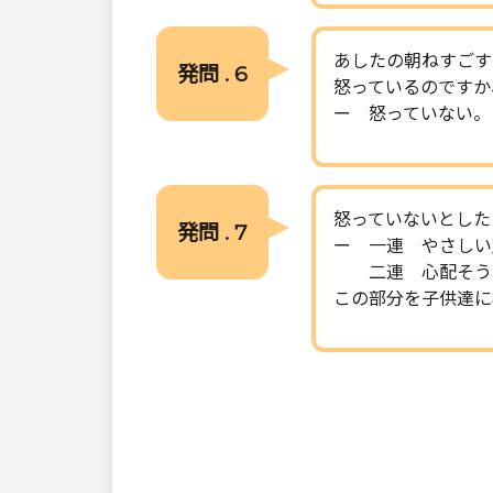
あしたの朝ねすごす
発問 . 6
怒っているのですか
ー 怒っていない。
怒っていないとした
発問 . 7
ー 一連 やさしい
二連 心配そう
この部分を子供達に