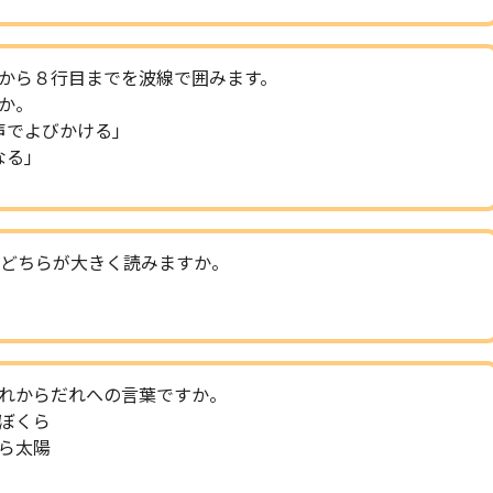
から８行目までを波線で囲みます。
か。
声でよびかける｣
る｣
どちらが大きく読みますか。
れからだれへの言葉ですか。
ぼくら
ら太陽