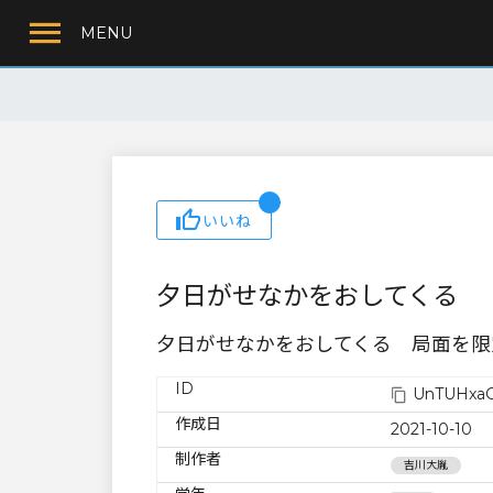
MENU
いいね
夕日がせなかをおしてくる
夕日がせなかをおしてくる 局面を限
ID
UnTUHxaG
作成日
2021-10-10
制作者
吉川大胤