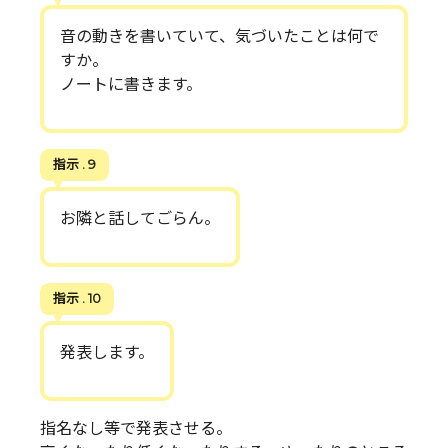
音の動きを書いていて、気づいたことは何で
すか。
ノートに書きます。
指示 . 9
お隣と話してごらん。
指示 . 10
発表します。
指名なし等で発表させる。