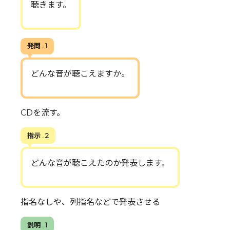
聴きます。
発問 . 1
どんな音が聴こえますか。
CDを流す。
指示 . 2
どんな音が聴こえたのか発表します。
指名なしや、列指名などで発表させる
説明 . 1