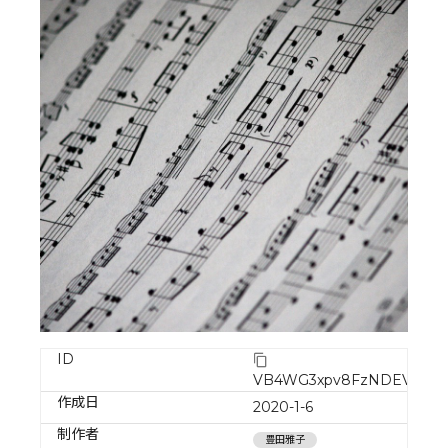
ID
VB4WG3xpv8FzNDEV7Ufb
作成日
2020-1-6
制作者
豊田雅子