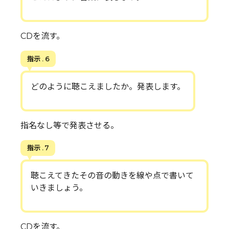
CDを流す。
指示 . 6
どのように聴こえましたか。発表します。
指名なし等で発表させる。
指示 . 7
聴こえてきたその音の動きを線や点で書いて
いきましょう。
CDを流す。