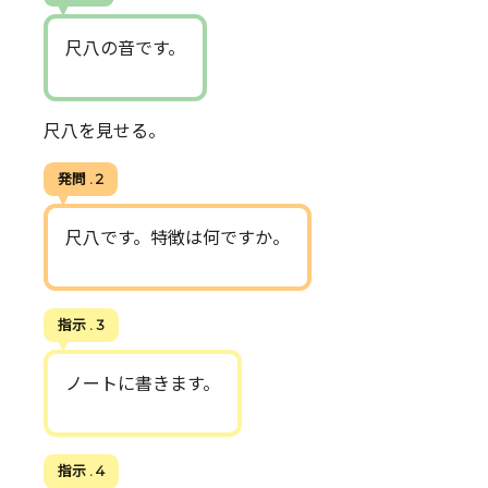
尺八の音です。
尺八を見せる。
発問 . 2
尺八です。特徴は何ですか。
指示 . 3
ノートに書きます。
指示 . 4