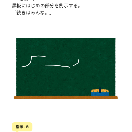
黒板にはじめの部分を例示する。
「続きはみんな。」
指示 . 8