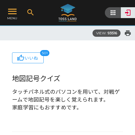
MENU
VIEW:
93516
501
いいね
地図記号クイズ
タッチパネル式のパソコンを用いて、対戦ゲ
ームで地図記号を楽しく覚えられます。
家庭学習にもおすすめです。