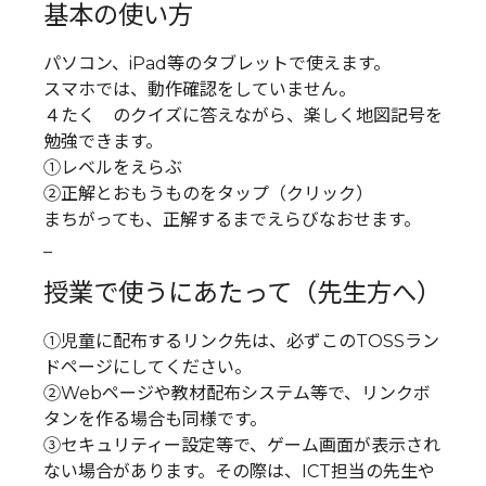
基本の使い方
パソコン、iPad等のタブレットで使えます。
スマホでは、動作確認をしていません。
４たく のクイズに答えながら、楽しく地図記号を
勉強できます。
①レベルをえらぶ
②正解とおもうものをタップ（クリック）
まちがっても、正解するまでえらびなおせます。
_
授業で使うにあたって（先生方へ）
①児童に配布するリンク先は、必ずこのTOSSラン
ドページにしてください。
②Webページや教材配布システム等で、リンクボ
タンを作る場合も同様です。
③セキュリティー設定等で、ゲーム画面が表示され
ない場合があります。その際は、ICT担当の先生や