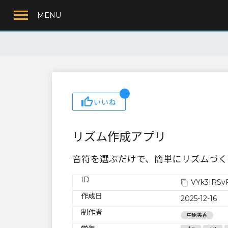
MENU
いいね
リズム作成アプリ
音符を選ぶだけで、簡単にリズムづく
ID
VYk3IRSvF
作成日
2025-12-16
制作者
中原美香