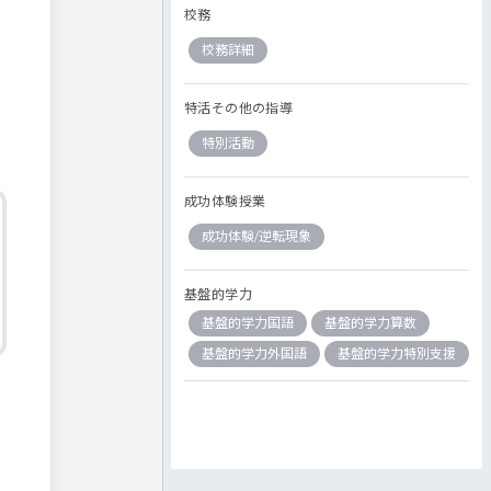
校務
校務詳細
特活その他の指導
特別活動
成功体験授業
成功体験/逆転現象
基盤的学力
基盤的学力国語
基盤的学力算数
基盤的学力外国語
基盤的学力特別支援