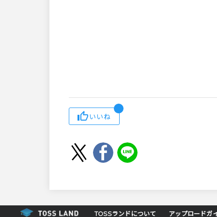
いいね
TOSSランドについて
アップロードガ