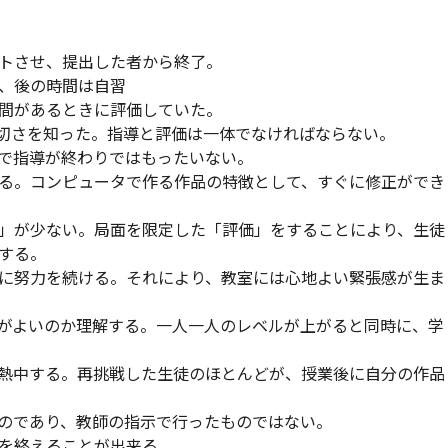
させ、提出した者から終了。
後の時間は自習
があるときに評価していた。
大切さを知った。指導と評価は一体でなければならない。
指導が終わりではもったいない。
る。コンピュータで作る作品の特徴として、すぐに修正ができ
が少ない。局面を限定した「評価」をすることにより、生徒
する。
に努力を続ける。それにより、教室には心地よい緊張感が生ま
よいのか理解する。一人一人のレベルが上がると同時に、学
熱中する。再挑戦した生徒のほとんどが、授業後に自分の作品
であり、教師の指示で行ったものではない。
終えることが出来る。