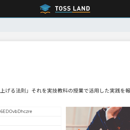
上げる法則」それを実技教科の授業で活用した実践を
6EDOvbDhczre