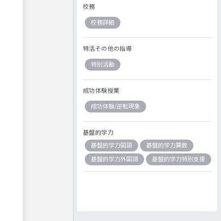
校務
校務詳細
特活その他の指導
特別活動
成功体験授業
成功体験/逆転現象
基盤的学力
基盤的学力国語
基盤的学力算数
基盤的学力外国語
基盤的学力特別支援