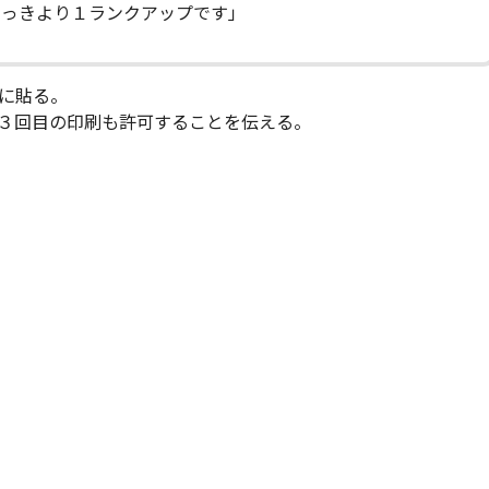
さっきより１ランクアップです」
に貼る。
３回目の印刷も許可することを伝える。