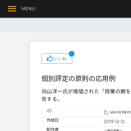
MENU
いいね
個別評定の原則の応用例
向山洋一氏が提唱された「授業の腕を
告する。
ID
VenXnNYn
作成日
2019-12-12
制作者