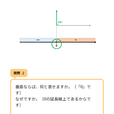
発問 . 2
0
0
垂直ならば、何と表せますか。（「
」で
す）
0
0
なぜですか。（
の延長線上であるからで
す）