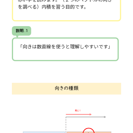
を調べる）内積を習う目的です。
説明 . 1
「向きは数直線を使うと理解しやすいです」