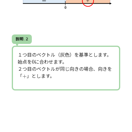
説明 . 2
１つ目のベクトル（灰色）を基準とします。
0
0
始点を
に合わせます。
２つ目のベクトルが同じ向きの場合、向きを
+
+
「
」とします。