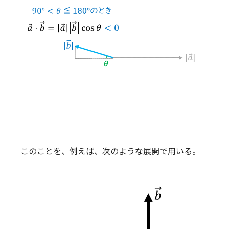
このことを、例えば、次のような展開で用いる。