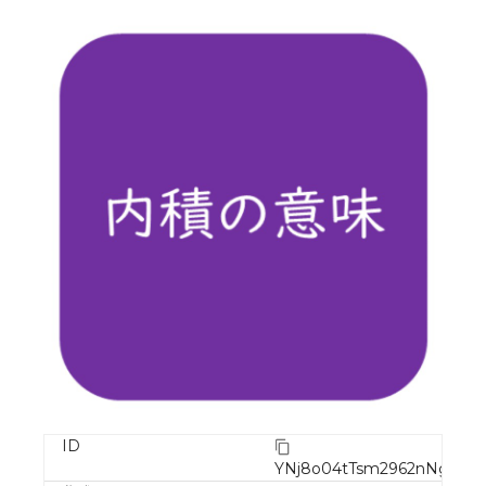
ID
YNj8o04tTsm2962nNgWc