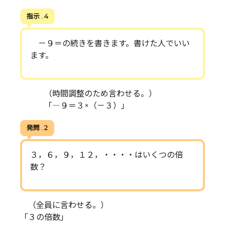
指示 . 4
－９＝の続きを書きます。書けた人でいい
ます。
（時間調整のため言わせる。）
「―９＝３×（－３）」
発問 . 2
３，６，９，１２，・・・・はいくつの倍
数？
（全員に言わせる。）
「３の倍数」