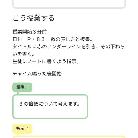
こう授業する
授業開始３分前
日付 P・８３ 数の表し方と板書。
タイトルに赤のアンダーラインを引き、その下ねら
いを書く。
生徒にノートに書くよう指示。
チャイム鳴った後開始
説明 . 1
３の倍数について考えます。
指示 . 1