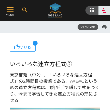
MENU
VIEW:
238
1
いいね
いろいろな連立方程式②
東京書籍（中2）、「いろいろな連立方程
式」の2時間目の授業である。A=B=Cという
形の連立方程式は、1箇所手で隠して式をつく
り、今まで学習してきた連立方程式の形にさ
せる。