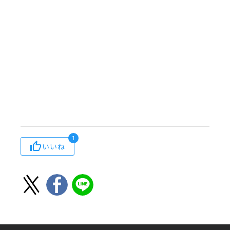
1
いいね