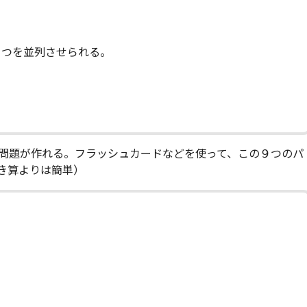
３つを並列させられる。
問題が作れる。フラッシュカードなどを使って、この９つのパ
き算よりは簡単）