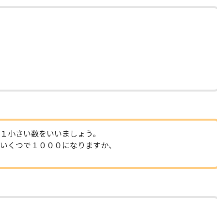
１小さい数をいいましょう。
いくつで１０００になりますか、