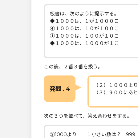
板書は、次のように提示する。
◆１０００は、１が１０００こ
④１０００は、１０が１００こ
①１０００は、１００が１０こ
◆１０００は、１０００が１こ
この後、２番３番を扱う。
（２）１０００より
発問 . 4
（３）９００にあと
次の３つを並べて、答え合わせをする。
②1000より １小さい数は？ 999