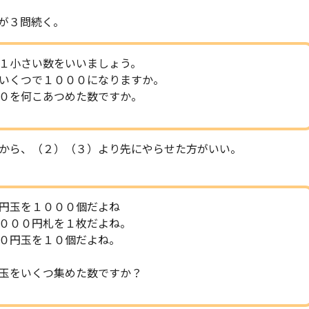
が３問続く。
１小さい数をいいましょう。
いくつで１０００になりますか。
０を何こあつめた数ですか。
から、（２）（３）より先にやらせた方がいい。
円玉を１０００個だよね
０００円札を１枚だよね。
０円玉を１０個だよね。
玉をいくつ集めた数ですか？