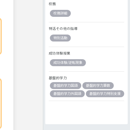
校務
校務詳細
特活その他の指導
特別活動
成功体験授業
成功体験/逆転現象
基盤的学力
基盤的学力国語
基盤的学力算数
基盤的学力外国語
基盤的学力特別支援