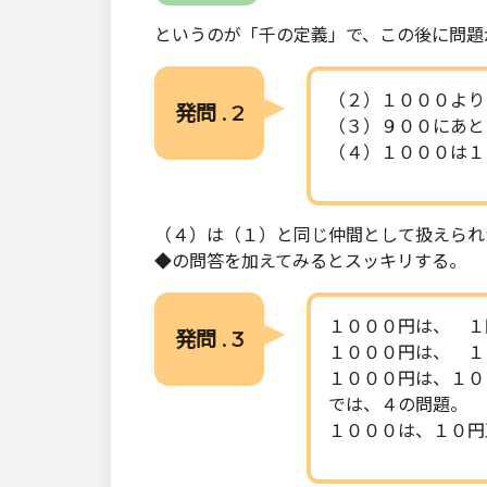
というのが「千の定義」で、この後に問題
（２）１０００より
発問 . 2
（３）９００にあと
（４）１０００は１
（４）は（１）と同じ仲間として扱えられ
◆の問答を加えてみるとスッキリする。
１０００円は、 １
発問 . 3
１０００円は、 １
１０００円は、１０
では、４の問題。
１０００は、１０円