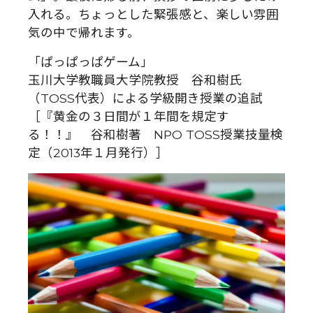
入れる。ちょっとした緊張感と、楽しい雰囲
気の中で帰れます。
「ぱっぱっぱゲーム」
玉川大学教職員大学院教授 谷和樹氏
（TOSS代表）による学級開き授業の追試
［『黄金の３日間が１年間を規定す
る！！』 谷和樹著 NPO TOSS授業技量検
定（2013年１月発行）］