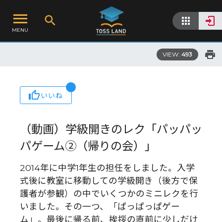
MENU
VIEW:
493
いいね
（動画）学級開きのレク「パッパッ
パゲーム②（帰りの会）」
2014年に中学1年生の担任をしました。入学
式後に教室に移動しての学級開き（後方で保
護者が参観）の中でいくつかのミニレクを行
いました。その一つ、「ぱっぱっぱゲー
ム」。最後に帰る前、挨拶の直前に少しだけ