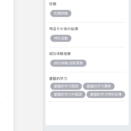
校務
校務詳細
特活その他の指導
特別活動
成功体験授業
成功体験/逆転現象
基盤的学力
基盤的学力国語
基盤的学力算数
基盤的学力外国語
基盤的学力特別支援