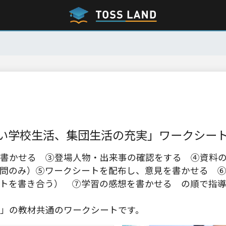
い学校生活、集団生活の充実」ワークシー
書かせる ③登場人物・出来事の確認をする ④資料
問のみ）⑤ワークシートを配布し、意見を書かせる 
トを書き合う） ⑦学習の感想を書かせる の順で指
」の教材共通のワークシートです。