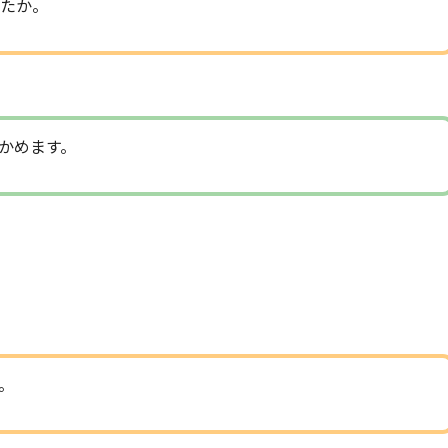
たか。
かめます。
。