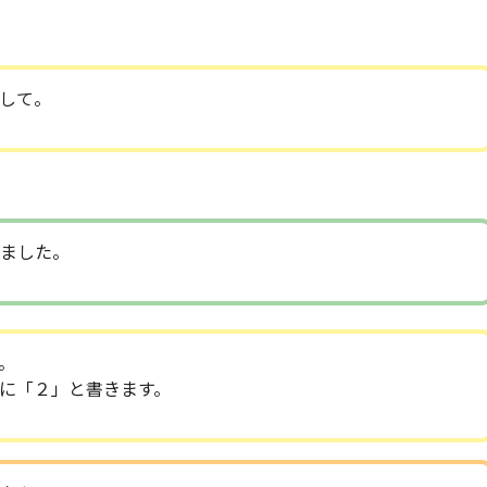
して。
ました。
。
に「２」と書きます。