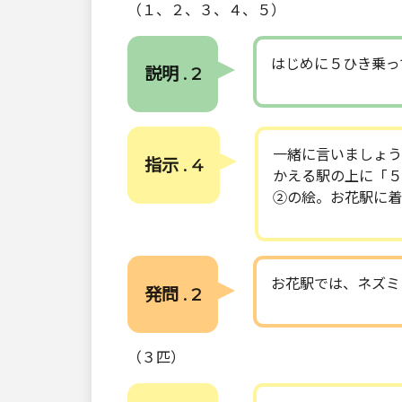
（１、２、３、４、５）
はじめに５ひき乗っ
説明 . 2
一緒に言いましょう
指示 . 4
かえる駅の上に「５
②の絵。お花駅に着
お花駅では、ネズミ
発問 . 2
（３匹）