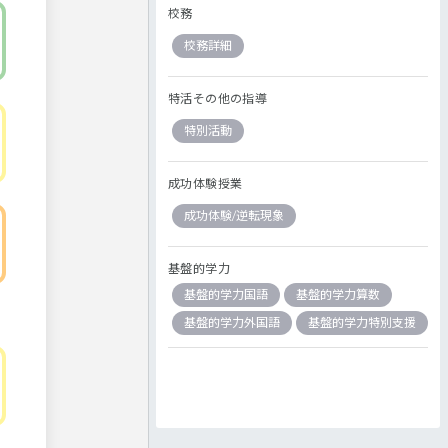
校務
校務詳細
特活その他の指導
特別活動
成功体験授業
成功体験/逆転現象
基盤的学力
基盤的学力国語
基盤的学力算数
基盤的学力外国語
基盤的学力特別支援