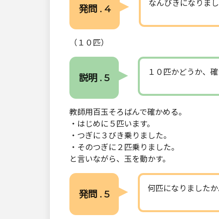
なんびきになりまし
発問 . 4
（１０匹）
１０匹かどうか、確
説明 . 5
教師用百玉そろばんで確かめる。
・はじめに５匹います。
・つぎに３びき乗りました。
・そのつぎに２匹乗りました。
と言いながら、玉を動かす。
何匹になりましたか
発問 . 5