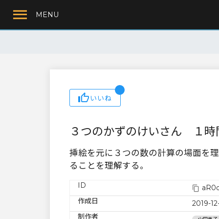
MENU
いいね
３つのかずのけいさん １時
挿絵を元に３つの数の計算の場面を理
ることを理解する。
ID
aR0d
作成日
2019-12
制作者