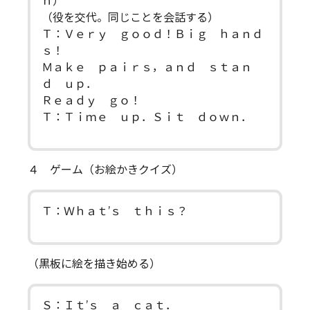
ｈ）
（役を交代。同じことを会話する）
Ｔ：Ｖｅｒｙ ｇｏｏｄ！Ｂｉｇ ｈａｎｄ
ｓ！
Ｍａｋｅ ｐａｉｒｓ，ａｎｄ ｓｔａｎ
ｄ ｕｐ．
Ｒｅａｄｙ ｇｏ！
Ｔ：Ｔｉｍｅ ｕｐ．Ｓｉｔ ｄｏｗｎ．
４ ゲーム（お絵かきクイズ）
Ｔ：Ｗｈａｔ’ｓ ｔｈｉｓ？
（黒板に絵を描き始める）
Ｓ：Ｉｔ’ｓ ａ ｃａｔ．