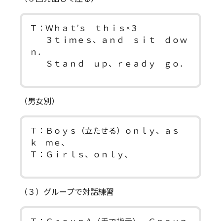
Ｔ：Ｗｈａｔ’ｓ ｔｈｉｓ×３
３ｔｉｍｅｓ、ａｎｄ ｓｉｔ ｄｏｗ
ｎ．
Ｓｔａｎｄ ｕｐ、ｒｅａｄｙ ｇｏ．
（男女別）
Ｔ：Ｂｏｙｓ（立たせる）ｏｎｌｙ、ａｓ
ｋ ｍｅ、
Ｔ：Ｇｉｒｌｓ、ｏｎｌｙ、
（３）グループで対話練習