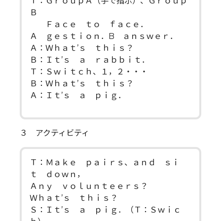
Ｔ：ＧｒｏｕｐＡ（手で指示）、Ｇｒｏｕｐ
Ｂ
Ｆａｃｅ ｔｏ ｆａｃｅ．
Ａ ｇｅｓｔｉｏｎ．B ａｎｓｗｅｒ．
Ａ：Ｗｈａｔ’ｓ ｔｈｉｓ？
Ｂ：Ｉｔ’ｓ ａ ｒａｂｂｉｔ．
Ｔ：Ｓｗｉｔｃｈ、１，２・・・
Ｂ：Ｗｈａｔ’ｓ ｔｈｉｓ？
Ａ：Ｉｔ’ｓ ａ ｐｉｇ．
３ アクティビティ
Ｔ：Ｍａｋｅ ｐａｉｒｓ、ａｎｄ ｓｉ
ｔ ｄｏｗｎ，
Ａｎｙ ｖｏｌｕｎｔｅｅｒｓ？
Ｗｈａｔ’ｓ ｔｈｉｓ？
Ｓ：Ｉｔ’ｓ ａ ｐｉｇ．（Ｔ：Ｓｗｉｃ