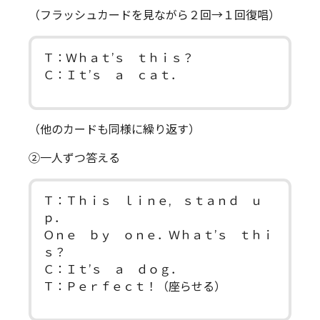
（フラッシュカードを見ながら２回→１回復唱）
Ｔ：Ｗｈａｔ’ｓ ｔｈｉｓ？
Ｃ：Ｉｔ’ｓ ａ ｃａｔ．
（他のカードも同様に繰り返す）
②一人ずつ答える
Ｔ：Ｔｈｉｓ ｌｉｎｅ, ｓｔａｎｄ ｕ
ｐ．
Ｏｎｅ ｂｙ ｏｎｅ．Ｗｈａｔ’ｓ ｔｈｉ
ｓ？
Ｃ：Ｉｔ’ｓ ａ ｄｏｇ．
Ｔ：Ｐｅｒｆｅｃｔ！（座らせる）