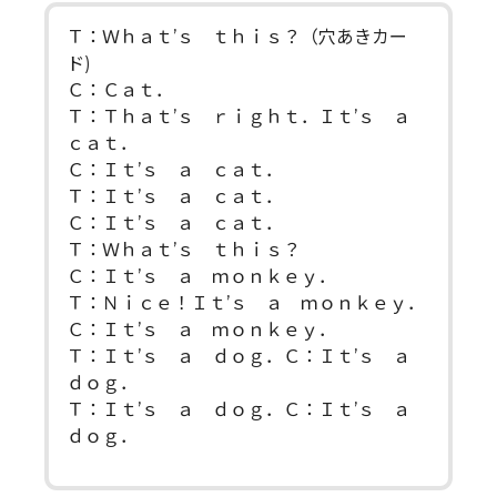
Ｔ：Ｗｈａｔ’ｓ ｔｈｉｓ？（穴あきカー
ド)
Ｃ：Ｃａｔ．
Ｔ：Ｔｈａｔ’ｓ ｒｉｇｈｔ．Ｉｔ’ｓ ａ
ｃａｔ．
Ｃ：Ｉｔ’ｓ ａ ｃａｔ．
Ｔ：Ｉｔ’ｓ ａ ｃａｔ．
Ｃ：Ｉｔ’ｓ ａ ｃａｔ．
Ｔ：Ｗｈａｔ’ｓ ｔｈｉｓ？
Ｃ：Ｉｔ’ｓ ａ ｍｏｎｋｅｙ．
Ｔ：Ｎｉｃｅ！Ｉｔ’ｓ ａ ｍｏｎｋｅｙ．
Ｃ：Ｉｔ’ｓ ａ ｍｏｎｋｅｙ．
Ｔ：Ｉｔ’ｓ ａ ｄｏｇ．Ｃ：Ｉｔ’ｓ ａ
ｄｏｇ．
Ｔ：Ｉｔ’ｓ ａ ｄｏｇ．Ｃ：Ｉｔ’ｓ ａ
ｄｏｇ．