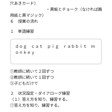
穴あきカード）
・黒板とチョーク（なければ画
用紙と黒マジック）
６ 授業の流れ
１ 単語練習
ｄｏｇ ｃａｔ ｐｉｇ ｒａｂｂｉｔ ｍ
ｏｎｋｅｙ
①教師に続いて２回ずつ
②教師に続いて１回ずつ
③子どもだけで
２ 状況設定・ダイアローグ練習
（１）答え方を知り、練習する。
①答え方を知り、練習する。