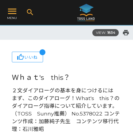
MENU
VIEW:
1834
いいね
Ｗｈａｔ's this？
２文ダイアローグの基本を身につけるには
まず、このダイアローグ！What's this？の
ダイアローグ指導について紹介しています。
（TOSS Sunny推薦） No.5378022 コンテ
ンツ作成：加藤純子先生 コンテンツ移行代
理：石川雅昭