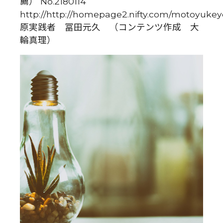
薦） No.2180114
http://http://homepage2.nifty.com/motoyuke
原実践者 冨田元久 （コンテンツ作成 大
輪真理）