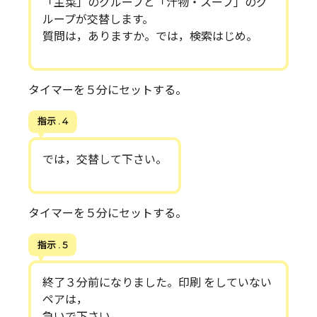
「主菜」のグループと「汁物・スープ」のグ
ループが交替します。
質問は，ありますか。では，検索はじめ。
タイマーを５分にセットする。
指示 . 4
では，交替して下さい。
タイマーを５分にセットする。
指示 . 5
終了３分前になりました。印刷 をしていない
ペアは，
急いで下さい。