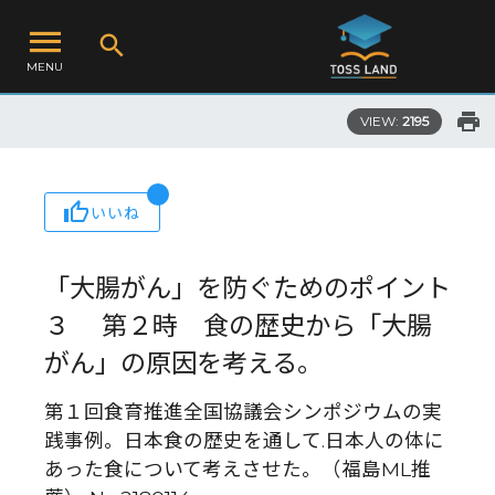
MENU
VIEW:
2195
いいね
「大腸がん」を防ぐためのポイント
３ 第２時 食の歴史から「大腸
がん」の原因を考える。
第１回食育推進全国協議会シンポジウムの実
践事例。日本食の歴史を通して.日本人の体に
あった食について考えさせた。（福島ML推