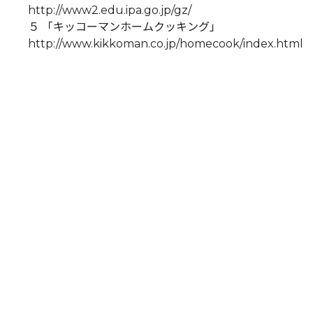
http://www2.edu.ipa.go.jp/gz/
５ 「キッコーマンホームクッキング」
http://www.kikkoman.co.jp/homecook/index.html