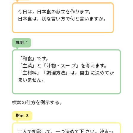
今日は，日本食の献立を作ります。
日本食は，別な言い方で何と言いますか。
説明 . 1
「和食」です。
「主菜」と「汁物・スー プ」を考えます。
「主材料」「調理方法」は，自由 に決めてか
まいません。
検索の仕方を例示する。
指示 . 3
二人で相談して，一つ決めて下 さい。決まっ