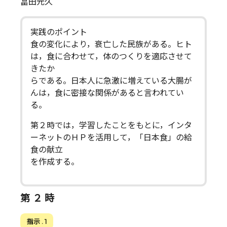
冨田元久
実践のポイント
食の変化により，衰亡した民族がある。ヒト
は，食に合わせて，体のつくりを適応させて
きたか
らである。日本人に急激に増えている大腸が
んは，食に密接な関係があると言われてい
る。
第２時では，学習したことをもとに，インタ
ーネットのＨＰを活用して，「日本食」の給
食の献立
を作成する。
第 ２ 時
指示 . 1