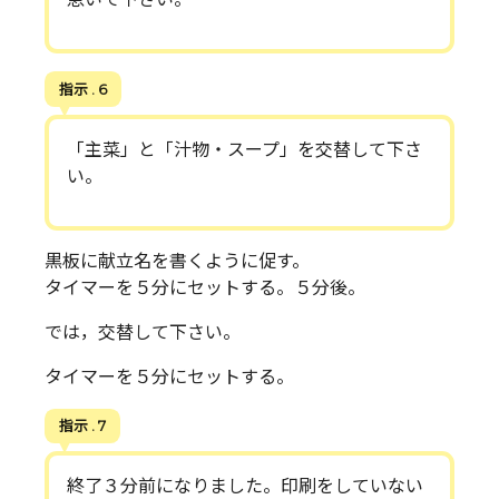
指示 . 6
「主菜」と「汁物・スープ」を交替して下さ
い。
黒板に献立名を書くように促す。
タイマーを５分にセットする。５分後。
では，交替して下さい。
タイマーを５分にセットする。
指示 . 7
終了３分前になりました。印刷をしていない