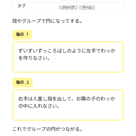
タグ
グループ
ゲーム
班やグループで円になってする。
指示 . 1
ずいずいずっころばしのように左手でわっか
を作りなさい。
指示 . 2
右手は人差し指を出して、お隣の子のわっか
の中に入れなさい。
これでグループの円がつながる。