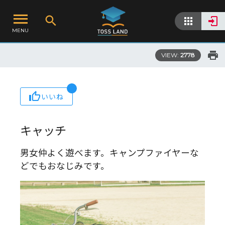
MENU
VIEW:
2778
いいね
キャッチ
男女仲よく遊べます。キャンプファイヤーな
どでもおなじみです。