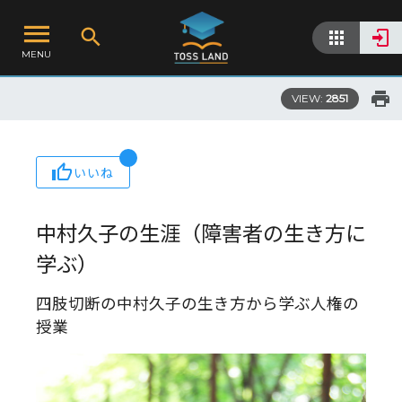
MENU
VIEW:
2851
いいね
中村久子の生涯（障害者の生き方に
学ぶ）
四肢切断の中村久子の生き方から学ぶ人権の
授業