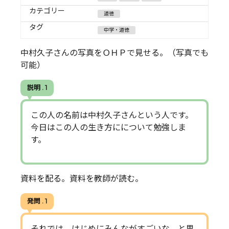
カテゴリー
道徳
タグ
中学・道徳
中村久子さんの写真をＯＨＰで見せる。（写真でも
可能）
説明 . 1
この人の名前は中村久子さんという人です。
今日はこの人の生き方にについて勉強しま
す。
資料を配る。資料を教師が読む。
発問 . 1
それでは、はじめにみんながすごいな、と思