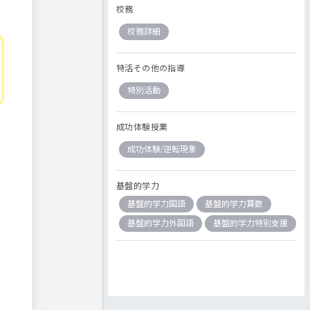
校務
校務詳細
特活その他の指導
特別活動
成功体験授業
成功体験/逆転現象
基盤的学力
基盤的学力国語
基盤的学力算数
基盤的学力外国語
基盤的学力特別支援