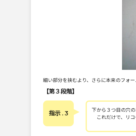
細い部分を挟むより、さらに本来のフォー
【第３段階】
下から３つ目の穴の
指示 . 3
これだけで、リコ