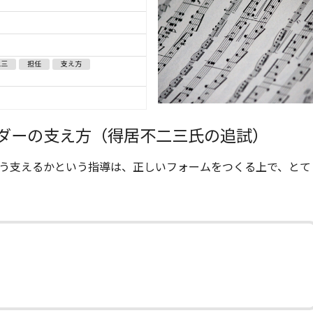
二三
担任
支え方
ダーの支え方（得居不二三氏の追試）
う支えるかという指導は、正しいフォームをつくる上で、とて