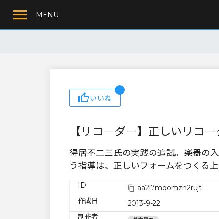
MENU
いいね
【リコーダー】正しいリコー
得居不二三氏の実践の追試。楽器の入
う指導は、正しいフォームをつくる上
ID
aa2i7mqomzn2rujt
作成日
2013-9-22
制作者