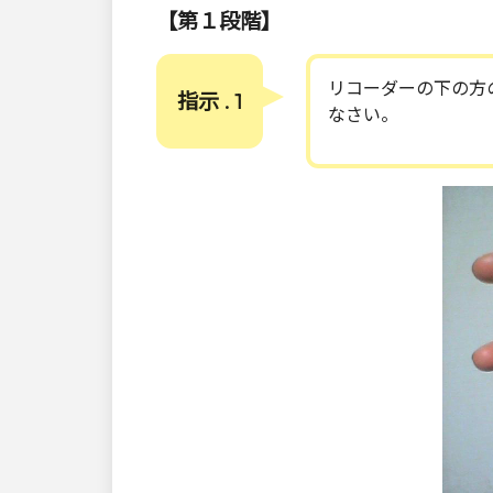
【第１段階】
リコーダーの下の方
指示 . 1
なさい。