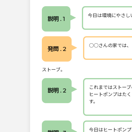
今日は環境にやさし
説明 . 1
○○さんの家では、
発問 . 2
ストーブ。
これまではストーブ
説明 . 2
ヒートポンプはたく
す。
今日はヒートポンプ