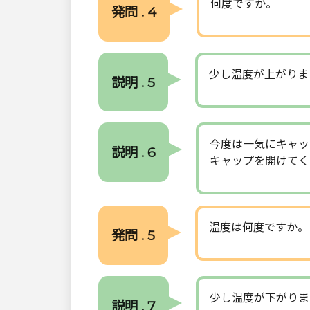
何度ですか。
発問 . 4
少し温度が上がりま
説明 . 5
今度は一気にキャッ
説明 . 6
キャップを開けてく
温度は何度ですか。
発問 . 5
少し温度が下がりま
説明 . 7