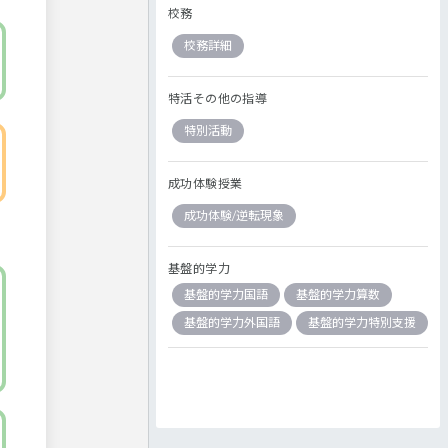
校務
校務詳細
特活その他の指導
特別活動
成功体験授業
成功体験/逆転現象
基盤的学力
基盤的学力国語
基盤的学力算数
基盤的学力外国語
基盤的学力特別支援