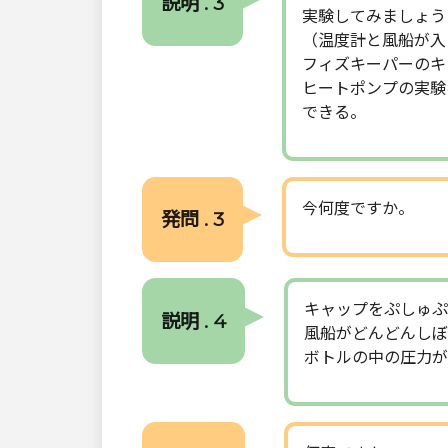
説明 . 3
実験してみましょう
（温度計と風船が入
フィズキーパーのキ
ヒートポンプの実験
できる。
今何度ですか。
発問 . 3
キャップをぷしゅぷ
説明 . 4
風船がどんどんしぼ
ボトルの中の圧力が