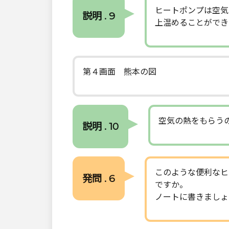
ヒートポンプは空気
説明 . 9
上温めることができ
第４画面 熊本の図
空気の熱をもらう
説明 . 10
このような便利なヒ
発問 . 6
ですか。
ノートに書きましょ