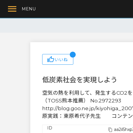
MENU
いいね
低炭素社会を実現しよう
空気の熱を利用して、発生するCO2
（TOSS熊本推薦） No.2972293
http://blog.goo.ne.jp/kiyohiga
原実践：東原希代子先生 コンテン
ID
aa2il5hxp3