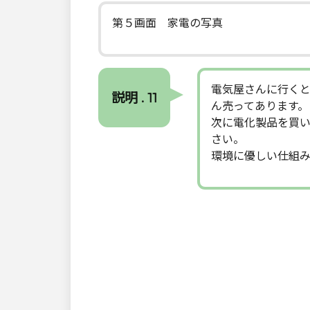
第５画面 家電の写真
電気屋さんに行く
説明 . 11
ん売ってあります。
次に電化製品を買
さい。
環境に優しい仕組み