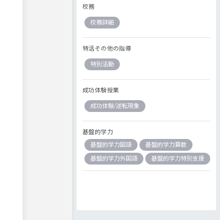
校務
校務詳細
特活その他の指導
特別活動
成功体験授業
成功体験/逆転現象
基盤的学力
基盤的学力国語
基盤的学力算数
基盤的学力外国語
基盤的学力特別支援