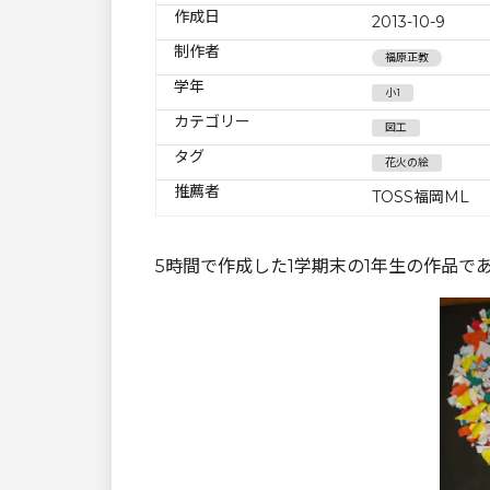
作成日
2013-10-9
制作者
福原正教
学年
小1
カテゴリー
図工
タグ
花火の絵
推薦者
TOSS福岡ML
5時間で作成した1学期末の1年生の作品で