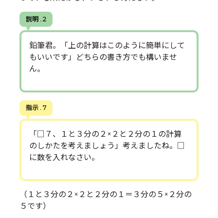
説明 . 2
鉛筆君。「上の計算はこのように簡単にして
もいいです」どちらの書き方でも構いませ
ん。
指示 . 7
「□７、１と３分の２×２と２分の１の計算
のしかたを考えましょう」考えましたね。□
に数を入れなさい。
（１と３分の２×２と２分の１＝３分の５×２分の
５です）