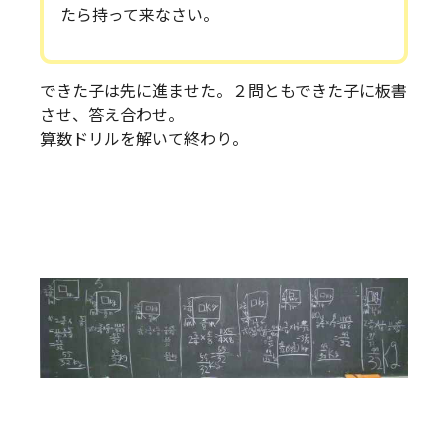
たら持って来なさい。
できた子は先に進ませた。２問ともできた子に板書
させ、答え合わせ。
算数ドリルを解いて終わり。