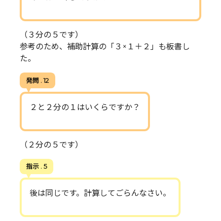
（３分の５です）
参考のため、補助計算の「３×１＋２」も板書し
た。
発問 . 12
２と２分の１はいくらですか？
（２分の５です）
指示 . 5
後は同じです。計算してごらんなさい。