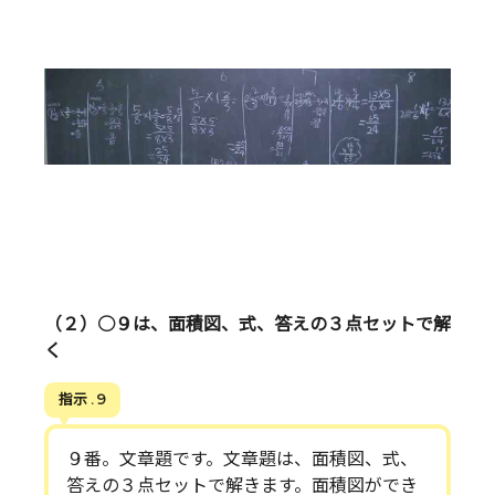
（２）○９は、面積図、式、答えの３点セットで解
く
指示 . 9
９番。文章題です。文章題は、面積図、式、
答えの３点セットで解きます。面積図ができ