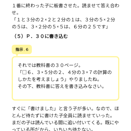
１番に終わった子に板書させた。読ませて答え合わ
せ。
「１と３分の２×２と２分の１は、３分の５×２分
の５は、３×２分の５×５は、６分の２５です」
（５）Ｐ．３０に書き込む
指示 . 6
それでは教科書の３０ページ。
「□６、３×５分の２、４分の３×７の計算の
しかたを考えましょう」やりましたね。
その下、教科書に答えを書き込みなさい。
すぐに「書けました」と言う子が多い。なので、ほ
とんど待たずに書けた子全員に読ませていった。
まだの子は読んでいる間に追い付いてくる。既にや
っている所だから、いちいち待たない。