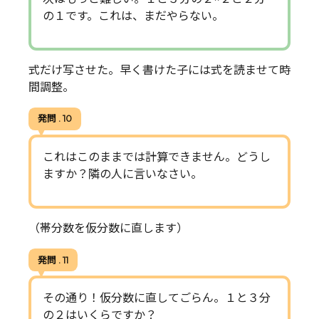
の１です。これは、まだやらない。
式だけ写させた。早く書けた子には式を読ませて時
間調整。
発問 . 10
これはこのままでは計算できません。どうし
ますか？隣の人に言いなさい。
（帯分数を仮分数に直します）
発問 . 11
その通り！仮分数に直してごらん。１と３分
の２はいくらですか？