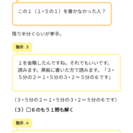
この１（１×５の１）を書かなかった人？
残り半分ぐらいが挙手。
指示 . 3
１を省略したんですね。それでもいいです。
読みます。黒板に書いた方で読みます。「３×
５分の２＝１×５分の３×２＝５分の６です」
（３×５分の２＝１×５分の３×２＝５分の６です）
（３）□６のもう１問も解く
指示 . 4