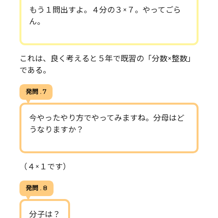
もう１問出すよ。４分の３×７。やってごら
ん。
これは、良く考えると５年で既習の「分数×整数」
である。
発問 . 7
今やったやり方でやってみますね。分母はど
うなりますか？
（４×１です）
発問 . 8
分子は？