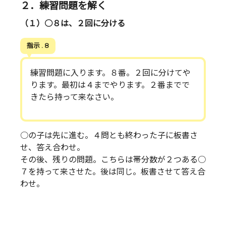
２．練習問題を解く
（１）○８は、２回に分ける
指示 . 8
練習問題に入ります。８番。２回に分けてや
ります。最初は４までやります。２番までで
きたら持って来なさい。
○の子は先に進む。４問とも終わった子に板書さ
せ、答え合わせ。
その後、残りの問題。こちらは帯分数が２つある○
７を持って来させた。後は同じ。板書させて答え合
わせ。